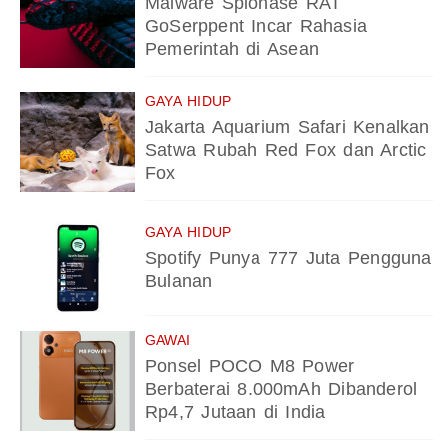
Malware Spionase RAT
GoSerppent Incar Rahasia
Pemerintah di Asean
GAYA HIDUP
Jakarta Aquarium Safari Kenalkan
Satwa Rubah Red Fox dan Arctic
Fox
GAYA HIDUP
Spotify Punya 777 Juta Pengguna
Bulanan
GAWAI
Ponsel POCO M8 Power
Berbaterai 8.000mAh Dibanderol
Rp4,7 Jutaan di India