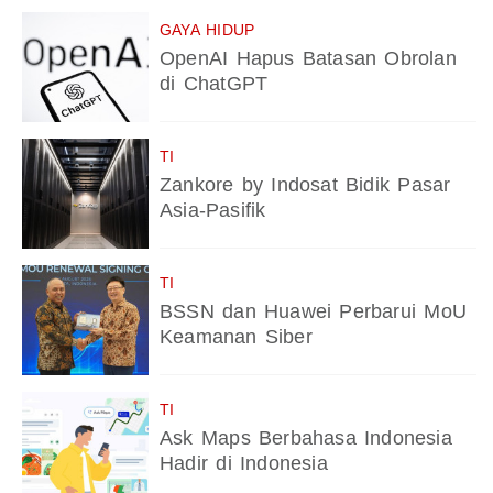
GAYA HIDUP
OpenAI Hapus Batasan Obrolan
di ChatGPT
TI
Zankore by Indosat Bidik Pasar
Asia-Pasifik
TI
BSSN dan Huawei Perbarui MoU
Keamanan Siber
TI
Ask Maps Berbahasa Indonesia
Hadir di Indonesia