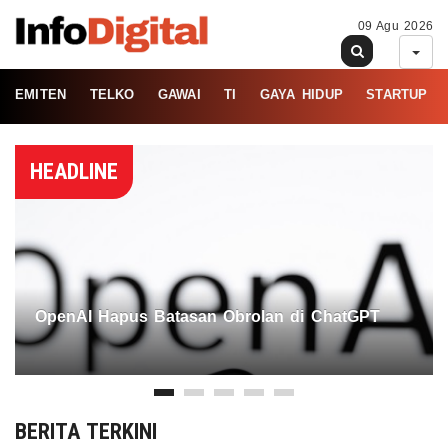
09 Agu 2026
EMITEN
TELKO
GAWAI
TI
GAYA HIDUP
STARTUP
HEADLINE
OpenAI Hapus Batasan Obrolan di ChatGPT
BERITA TERKINI