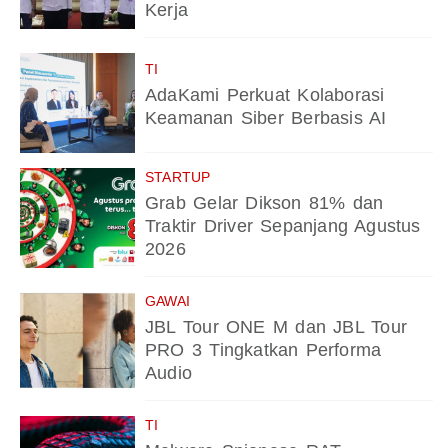
Kerja
TI
AdaKami Perkuat Kolaborasi
Keamanan Siber Berbasis AI
STARTUP
Grab Gelar Dikson 81% dan
Traktir Driver Sepanjang Agustus
2026
GAWAI
JBL Tour ONE M dan JBL Tour
PRO 3 Tingkatkan Performa
Audio
TI