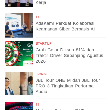
Kerja
TI
AdaKami Perkuat Kolaborasi
Keamanan Siber Berbasis AI
STARTUP
Grab Gelar Dikson 81% dan
Traktir Driver Sepanjang Agustus
2026
GAWAI
JBL Tour ONE M dan JBL Tour
PRO 3 Tingkatkan Performa
Audio
TI