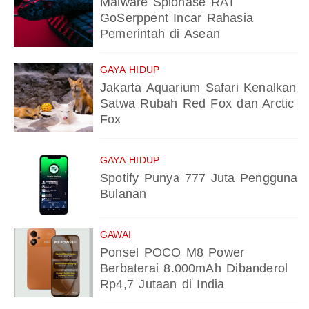
Malware Spionase RAT
GoSerppent Incar Rahasia
Pemerintah di Asean
GAYA HIDUP
Jakarta Aquarium Safari Kenalkan
Satwa Rubah Red Fox dan Arctic
Fox
GAYA HIDUP
Spotify Punya 777 Juta Pengguna
Bulanan
GAWAI
Ponsel POCO M8 Power
Berbaterai 8.000mAh Dibanderol
Rp4,7 Jutaan di India