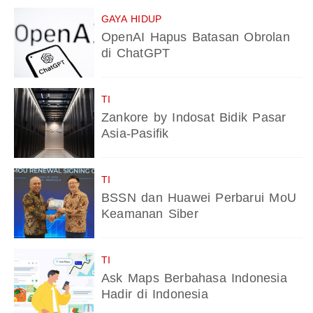
GAYA HIDUP
OpenAI Hapus Batasan Obrolan
di ChatGPT
TI
Zankore by Indosat Bidik Pasar
Asia-Pasifik
TI
BSSN dan Huawei Perbarui MoU
Keamanan Siber
TI
Ask Maps Berbahasa Indonesia
Hadir di Indonesia