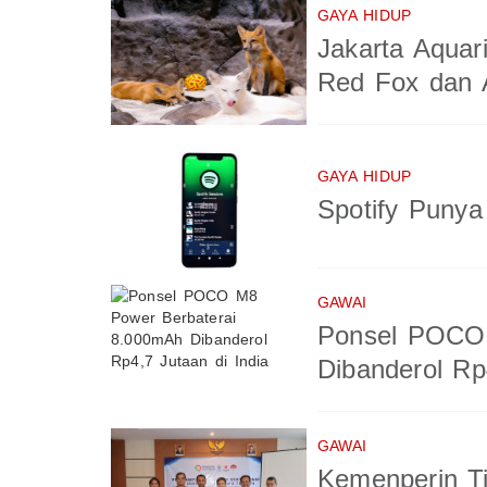
GAYA HIDUP
Jakarta Aquar
Red Fox dan A
GAYA HIDUP
Spotify Puny
GAWAI
Ponsel POCO 
Dibanderol Rp
GAWAI
Kemenperin T