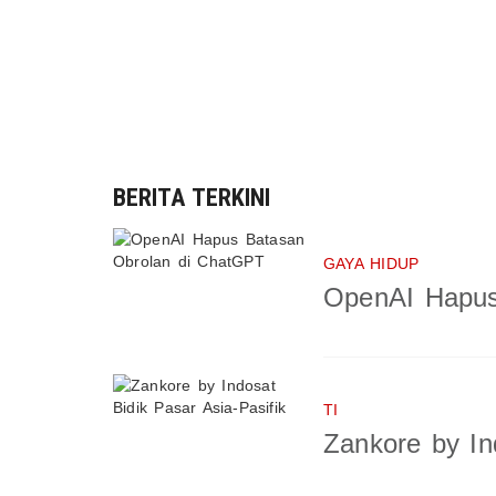
BERITA TERKINI
GAYA HIDUP
OpenAI Hapus
TI
Zankore by In