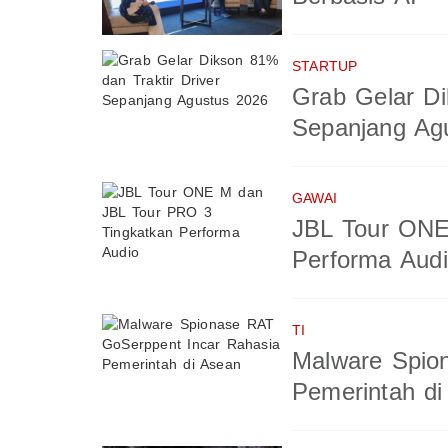
STARTUP
Grab Gelar Di
Sepanjang Ag
GAWAI
JBL Tour ONE
Performa Aud
TI
Malware Spio
Pemerintah di