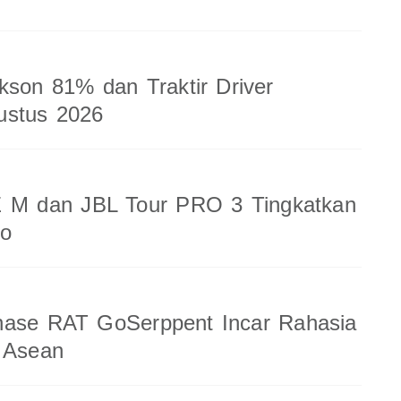
kson 81% dan Traktir Driver
ustus 2026
 M dan JBL Tour PRO 3 Tingkatkan
io
nase RAT GoSerppent Incar Rahasia
 Asean