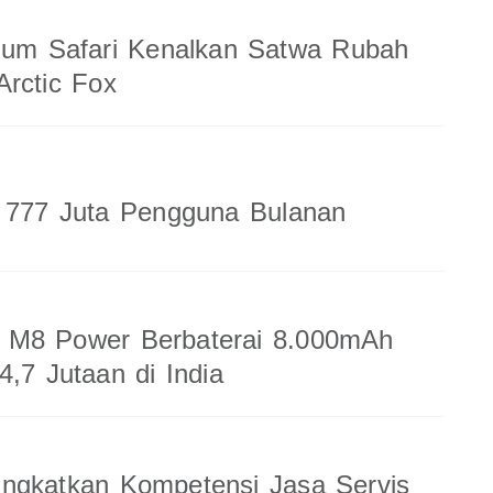
ium Safari Kenalkan Satwa Rubah
rctic Fox
a 777 Juta Pengguna Bulanan
M8 Power Berbaterai 8.000mAh
4,7 Jutaan di India
ingkatkan Kompetensi Jasa Servis