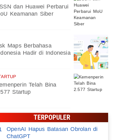
SSN dan Huawei Perbarui
oU Keamanan Siber
sk Maps Berbahasa
ndonesia Hadir di Indonesia
TARTUP
emenperin Telah Bina
.577 Startup
TERPOPULER
OpenAI Hapus Batasan Obrolan di
1
ChatGPT