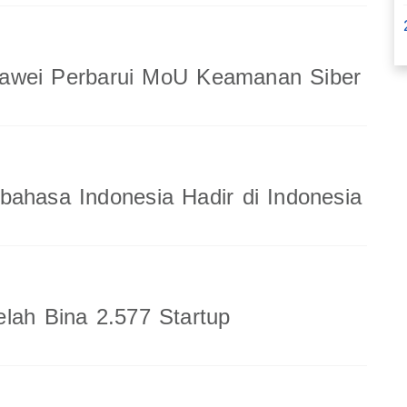
wei Perbarui MoU Keamanan Siber
ahasa Indonesia Hadir di Indonesia
lah Bina 2.577 Startup