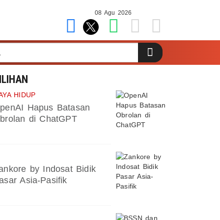
08 Agu 2026
ILIHAN
AYA HIDUP
penAI Hapus Batasan
brolan di ChatGPT
ankore by Indosat Bidik
asar Asia-Pasifik