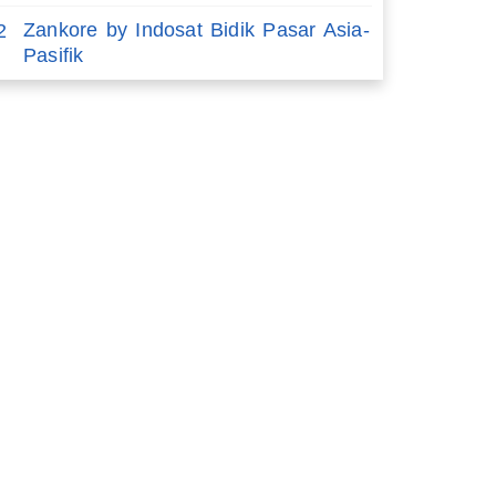
Zankore by Indosat Bidik Pasar Asia-
2
Pasifik