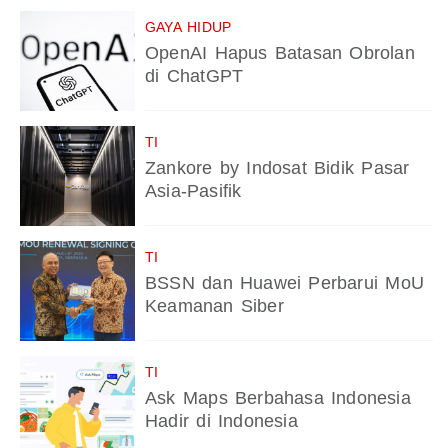
GAYA HIDUP
OpenAI Hapus Batasan Obrolan
di ChatGPT
TI
Zankore by Indosat Bidik Pasar
Asia-Pasifik
TI
BSSN dan Huawei Perbarui MoU
Keamanan Siber
TI
Ask Maps Berbahasa Indonesia
Hadir di Indonesia