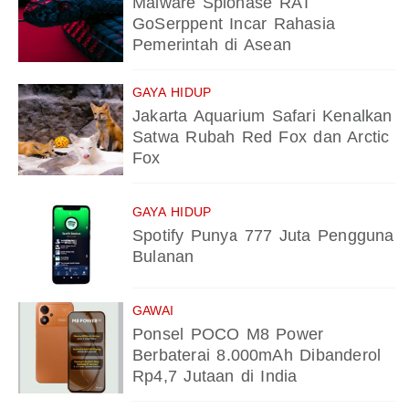
Malware Spionase RAT
GoSerppent Incar Rahasia
Pemerintah di Asean
GAYA HIDUP
Jakarta Aquarium Safari Kenalkan
Satwa Rubah Red Fox dan Arctic
Fox
GAYA HIDUP
Spotify Punya 777 Juta Pengguna
Bulanan
GAWAI
Ponsel POCO M8 Power
Berbaterai 8.000mAh Dibanderol
Rp4,7 Jutaan di India