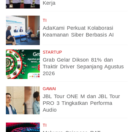
Kerja
TI
AdaKami Perkuat Kolaborasi
Keamanan Siber Berbasis AI
STARTUP
Grab Gelar Dikson 81% dan
Traktir Driver Sepanjang Agustus
2026
GAWAI
JBL Tour ONE M dan JBL Tour
PRO 3 Tingkatkan Performa
Audio
TI