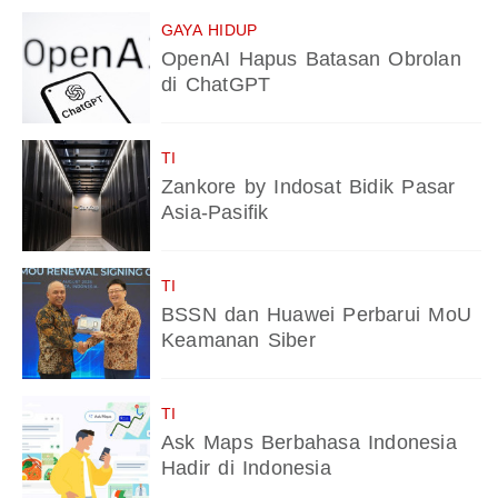
GAYA HIDUP
OpenAI Hapus Batasan Obrolan
di ChatGPT
TI
Zankore by Indosat Bidik Pasar
Asia-Pasifik
TI
BSSN dan Huawei Perbarui MoU
Keamanan Siber
TI
Ask Maps Berbahasa Indonesia
Hadir di Indonesia