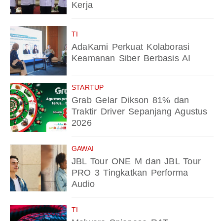
Kerja
TI
AdaKami Perkuat Kolaborasi
Keamanan Siber Berbasis AI
STARTUP
Grab Gelar Dikson 81% dan
Traktir Driver Sepanjang Agustus
2026
GAWAI
JBL Tour ONE M dan JBL Tour
PRO 3 Tingkatkan Performa
Audio
TI