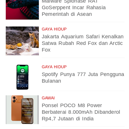
Malware Spionase RAT
GoSerppent Incar Rahasia
Pemerintah di Asean
GAYA HIDUP
Jakarta Aquarium Safari Kenalkan
Satwa Rubah Red Fox dan Arctic
Fox
GAYA HIDUP
Spotify Punya 777 Juta Pengguna
Bulanan
GAWAI
Ponsel POCO M8 Power
Berbaterai 8.000mAh Dibanderol
Rp4,7 Jutaan di India