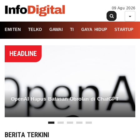
09 Agu 2026
EMITEN
TELKO
GAWAI
TI
GAYA HIDUP
STARTUP
HEADLINE
OpenAI Hapus Batasan Obrolan di ChatGPT
BERITA TERKINI