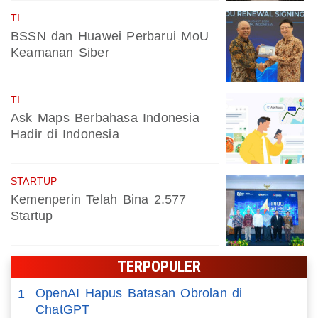
TI
BSSN dan Huawei Perbarui MoU
Keamanan Siber
TI
Ask Maps Berbahasa Indonesia
Hadir di Indonesia
STARTUP
Kemenperin Telah Bina 2.577
Startup
TERPOPULER
OpenAI Hapus Batasan Obrolan di
1
ChatGPT