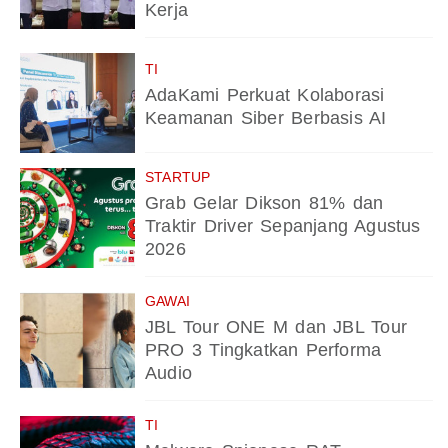
Kerja
TI
AdaKami Perkuat Kolaborasi
Keamanan Siber Berbasis AI
STARTUP
Grab Gelar Dikson 81% dan
Traktir Driver Sepanjang Agustus
2026
GAWAI
JBL Tour ONE M dan JBL Tour
PRO 3 Tingkatkan Performa
Audio
TI