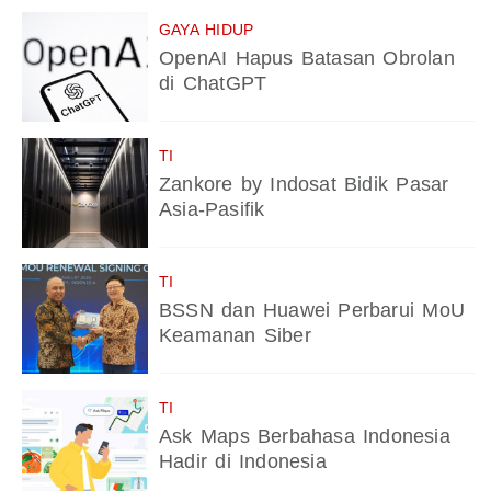
GAYA HIDUP
OpenAI Hapus Batasan Obrolan
di ChatGPT
TI
Zankore by Indosat Bidik Pasar
Asia-Pasifik
TI
BSSN dan Huawei Perbarui MoU
Keamanan Siber
TI
Ask Maps Berbahasa Indonesia
Hadir di Indonesia