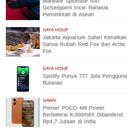
Malware Spionase RAT
GoSerppent Incar Rahasia
Pemerintah di Asean
GAYA HIDUP
Jakarta Aquarium Safari Kenalkan
Satwa Rubah Red Fox dan Arctic
Fox
GAYA HIDUP
Spotify Punya 777 Juta Pengguna
Bulanan
GAWAI
Ponsel POCO M8 Power
Berbaterai 8.000mAh Dibanderol
Rp4,7 Jutaan di India