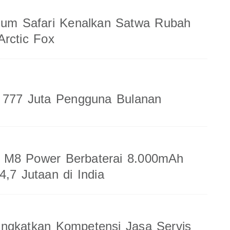
ium Safari Kenalkan Satwa Rubah
rctic Fox
a 777 Juta Pengguna Bulanan
M8 Power Berbaterai 8.000mAh
4,7 Jutaan di India
ingkatkan Kompetensi Jasa Servis