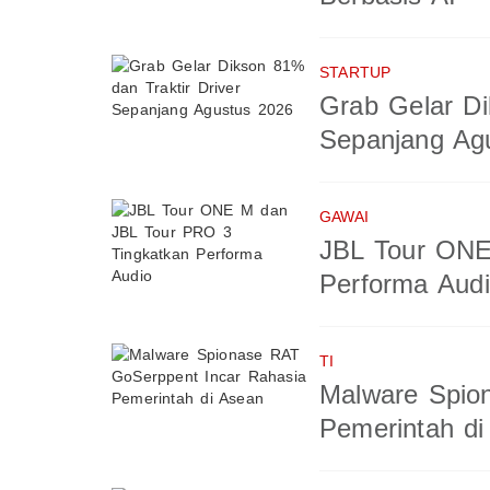
STARTUP
Grab Gelar Di
Sepanjang Ag
GAWAI
JBL Tour ONE
Performa Aud
TI
Malware Spio
Pemerintah di