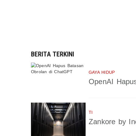
BERITA TERKINI
GAYA HIDUP
OpenAI Hapus
TI
Zankore by In