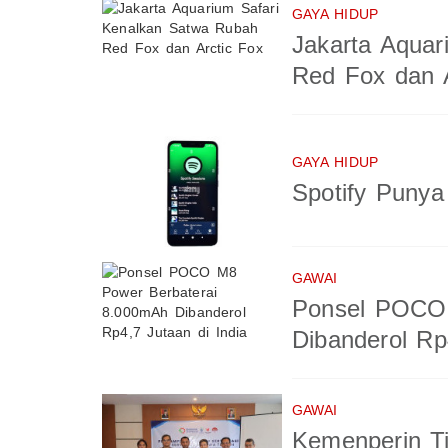
GAYA HIDUP
Jakarta Aquar
Red Fox dan A
GAYA HIDUP
Spotify Puny
GAWAI
Ponsel POCO 
Dibanderol Rp
GAWAI
Kemenperin T