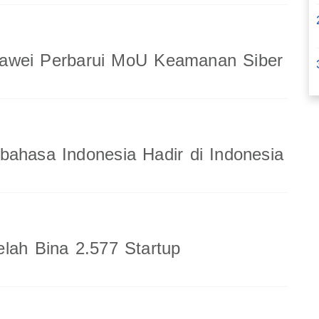
wei Perbarui MoU Keamanan Siber
ahasa Indonesia Hadir di Indonesia
lah Bina 2.577 Startup