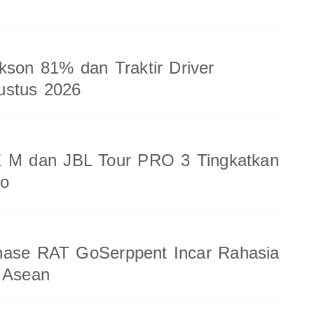
kson 81% dan Traktir Driver
ustus 2026
 M dan JBL Tour PRO 3 Tingkatkan
io
nase RAT GoSerppent Incar Rahasia
 Asean