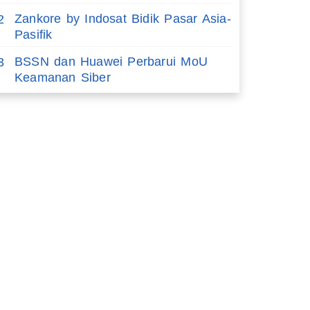
Zankore by Indosat Bidik Pasar Asia-
2
Pasifik
BSSN dan Huawei Perbarui MoU
3
Keamanan Siber