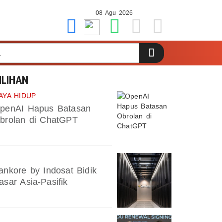
08 Agu 2026
ILIHAN
AYA HIDUP
penAI Hapus Batasan
brolan di ChatGPT
ankore by Indosat Bidik
asar Asia-Pasifik