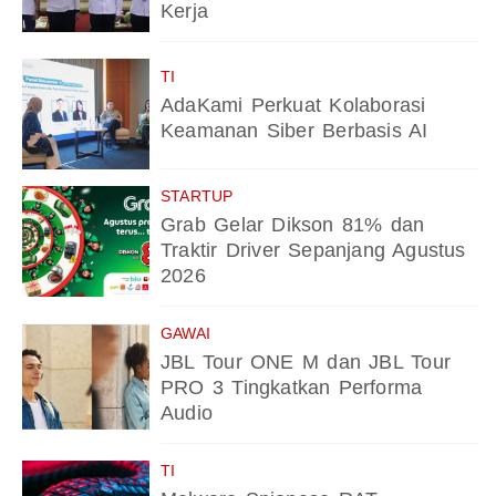
Kerja
TI
AdaKami Perkuat Kolaborasi
Keamanan Siber Berbasis AI
STARTUP
Grab Gelar Dikson 81% dan
Traktir Driver Sepanjang Agustus
2026
GAWAI
JBL Tour ONE M dan JBL Tour
PRO 3 Tingkatkan Performa
Audio
TI