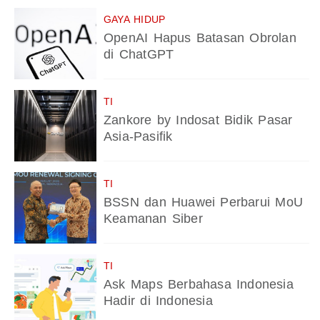
GAYA HIDUP
OpenAI Hapus Batasan Obrolan
di ChatGPT
TI
Zankore by Indosat Bidik Pasar
Asia-Pasifik
TI
BSSN dan Huawei Perbarui MoU
Keamanan Siber
TI
Ask Maps Berbahasa Indonesia
Hadir di Indonesia