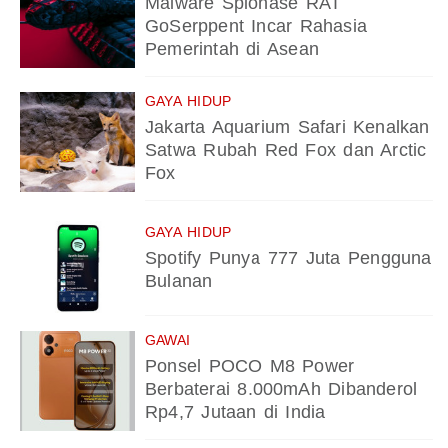
Malware Spionase RAT
GoSerppent Incar Rahasia
Pemerintah di Asean
GAYA HIDUP
Jakarta Aquarium Safari Kenalkan
Satwa Rubah Red Fox dan Arctic
Fox
GAYA HIDUP
Spotify Punya 777 Juta Pengguna
Bulanan
GAWAI
Ponsel POCO M8 Power
Berbaterai 8.000mAh Dibanderol
Rp4,7 Jutaan di India