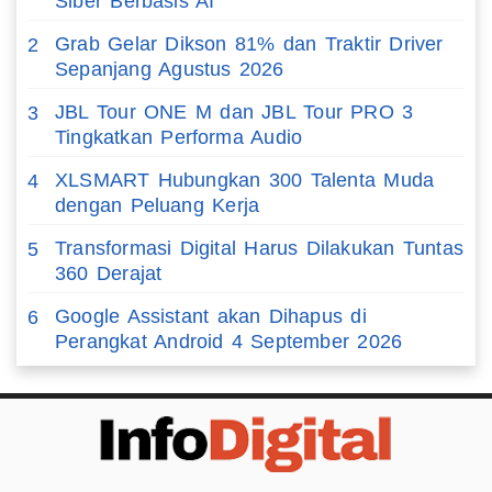
Siber Berbasis AI
Grab Gelar Dikson 81% dan Traktir Driver
2
Sepanjang Agustus 2026
JBL Tour ONE M dan JBL Tour PRO 3
3
Tingkatkan Performa Audio
XLSMART Hubungkan 300 Talenta Muda
4
dengan Peluang Kerja
Transformasi Digital Harus Dilakukan Tuntas
5
360 Derajat
Google Assistant akan Dihapus di
6
Perangkat Android 4 September 2026