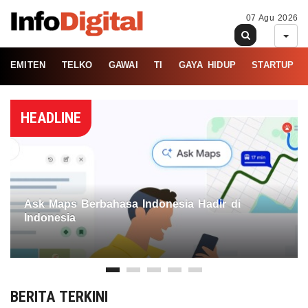
07 Agu 2026
EMITEN
TELKO
GAWAI
TI
GAYA HIDUP
STARTUP
HEADLINE
Ask Maps Berbahasa Indonesia Hadir di
Indonesia
BERITA TERKINI