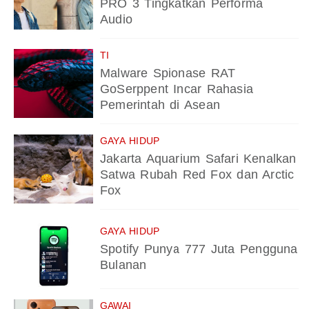
PRO 3 Tingkatkan Performa
Audio
TI
Malware Spionase RAT
GoSerppent Incar Rahasia
Pemerintah di Asean
GAYA HIDUP
Jakarta Aquarium Safari Kenalkan
Satwa Rubah Red Fox dan Arctic
Fox
GAYA HIDUP
Spotify Punya 777 Juta Pengguna
Bulanan
GAWAI