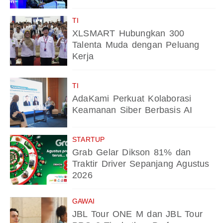
TI
XLSMART Hubungkan 300
Talenta Muda dengan Peluang
Kerja
TI
AdaKami Perkuat Kolaborasi
Keamanan Siber Berbasis AI
STARTUP
Grab Gelar Dikson 81% dan
Traktir Driver Sepanjang Agustus
2026
GAWAI
JBL Tour ONE M dan JBL Tour