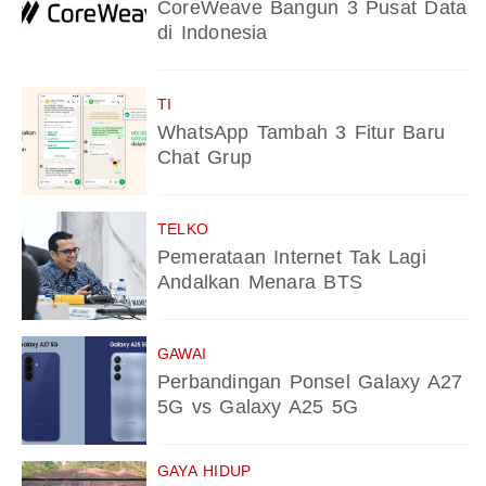
CoreWeave Bangun 3 Pusat Data
di Indonesia
TI
WhatsApp Tambah 3 Fitur Baru
Chat Grup
TELKO
Pemerataan Internet Tak Lagi
Andalkan Menara BTS
GAWAI
Perbandingan Ponsel Galaxy A27
5G vs Galaxy A25 5G
GAYA HIDUP