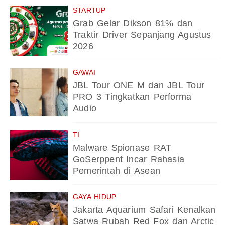
STARTUP
Grab Gelar Dikson 81% dan
Traktir Driver Sepanjang Agustus
2026
GAWAI
JBL Tour ONE M dan JBL Tour
PRO 3 Tingkatkan Performa
Audio
TI
Malware Spionase RAT
GoSerppent Incar Rahasia
Pemerintah di Asean
GAYA HIDUP
Jakarta Aquarium Safari Kenalkan
Satwa Rubah Red Fox dan Arctic