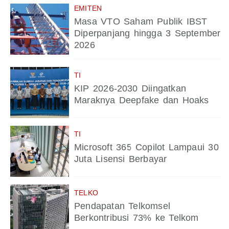
EMITEN
Masa VTO Saham Publik IBST
Diperpanjang hingga 3 September
2026
TI
KIP 2026-2030 Diingatkan
Maraknya Deepfake dan Hoaks
TI
Microsoft 365 Copilot Lampaui 30
Juta Lisensi Berbayar
TELKO
Pendapatan Telkomsel
Berkontribusi 73% ke Telkom