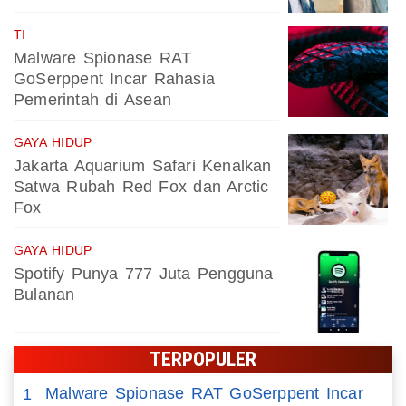
TI
Malware Spionase RAT
GoSerppent Incar Rahasia
Pemerintah di Asean
GAYA HIDUP
Jakarta Aquarium Safari Kenalkan
Satwa Rubah Red Fox dan Arctic
Fox
GAYA HIDUP
Spotify Punya 777 Juta Pengguna
Bulanan
TERPOPULER
Malware Spionase RAT GoSerppent Incar
1