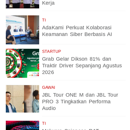
Kerja
TI
AdaKami Perkuat Kolaborasi
Keamanan Siber Berbasis AI
STARTUP
Grab Gelar Dikson 81% dan
Traktir Driver Sepanjang Agustus
2026
GAWAI
JBL Tour ONE M dan JBL Tour
PRO 3 Tingkatkan Performa
Audio
TI