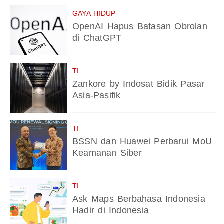
GAYA HIDUP
OpenAI Hapus Batasan Obrolan
di ChatGPT
TI
Zankore by Indosat Bidik Pasar
Asia-Pasifik
TI
BSSN dan Huawei Perbarui MoU
Keamanan Siber
TI
Ask Maps Berbahasa Indonesia
Hadir di Indonesia