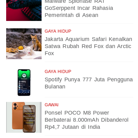
Malware Spionase RAT
GoSerppent Incar Rahasia
Pemerintah di Asean
GAYA HIDUP
Jakarta Aquarium Safari Kenalkan
Satwa Rubah Red Fox dan Arctic
Fox
GAYA HIDUP
Spotify Punya 777 Juta Pengguna
Bulanan
GAWAI
Ponsel POCO M8 Power
Berbaterai 8.000mAh Dibanderol
Rp4,7 Jutaan di India