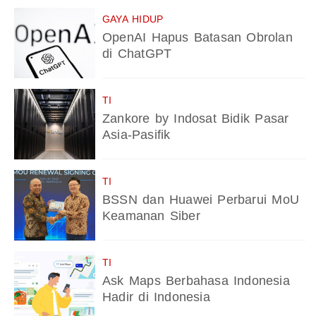
GAYA HIDUP
OpenAI Hapus Batasan Obrolan
di ChatGPT
TI
Zankore by Indosat Bidik Pasar
Asia-Pasifik
TI
BSSN dan Huawei Perbarui MoU
Keamanan Siber
TI
Ask Maps Berbahasa Indonesia
Hadir di Indonesia