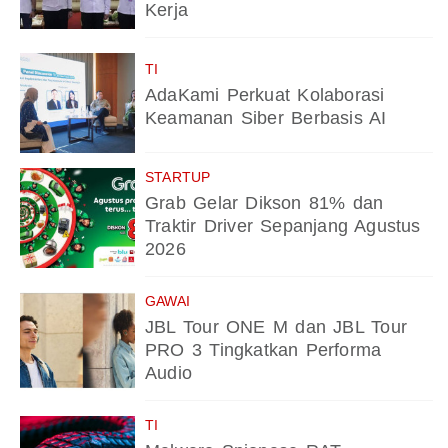
Kerja
TI
AdaKami Perkuat Kolaborasi
Keamanan Siber Berbasis AI
STARTUP
Grab Gelar Dikson 81% dan
Traktir Driver Sepanjang Agustus
2026
GAWAI
JBL Tour ONE M dan JBL Tour
PRO 3 Tingkatkan Performa
Audio
TI