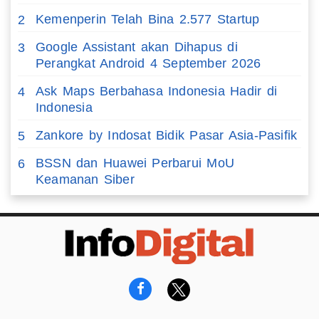
Kemenperin Telah Bina 2.577 Startup
2
Google Assistant akan Dihapus di
3
Perangkat Android 4 September 2026
Ask Maps Berbahasa Indonesia Hadir di
4
Indonesia
Zankore by Indosat Bidik Pasar Asia-Pasifik
5
BSSN dan Huawei Perbarui MoU
6
Keamanan Siber