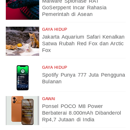
Malware Spionase RAT
GoSerppent Incar Rahasia
Pemerintah di Asean
GAYA HIDUP
Jakarta Aquarium Safari Kenalkan
Satwa Rubah Red Fox dan Arctic
Fox
GAYA HIDUP
Spotify Punya 777 Juta Pengguna
Bulanan
GAWAI
Ponsel POCO M8 Power
Berbaterai 8.000mAh Dibanderol
Rp4,7 Jutaan di India