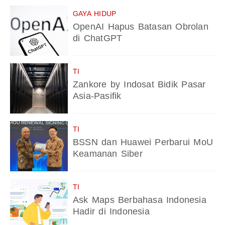
GAYA HIDUP
OpenAI Hapus Batasan Obrolan
di ChatGPT
TI
Zankore by Indosat Bidik Pasar
Asia-Pasifik
TI
BSSN dan Huawei Perbarui MoU
Keamanan Siber
TI
Ask Maps Berbahasa Indonesia
Hadir di Indonesia