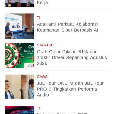
Kerja
TI
AdaKami Perkuat Kolaborasi
Keamanan Siber Berbasis AI
STARTUP
Grab Gelar Dikson 81% dan
Traktir Driver Sepanjang Agustus
2026
GAWAI
JBL Tour ONE M dan JBL Tour
PRO 3 Tingkatkan Performa
Audio
TI