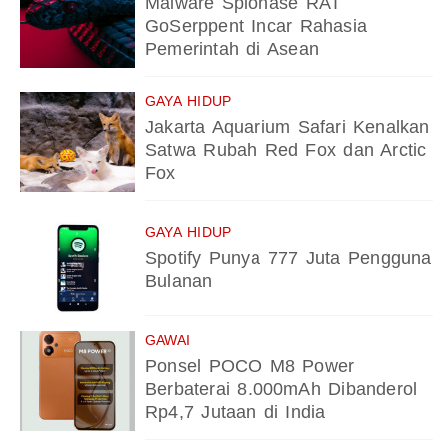
Malware Spionase RAT
GoSerppent Incar Rahasia
Pemerintah di Asean
GAYA HIDUP
Jakarta Aquarium Safari Kenalkan
Satwa Rubah Red Fox dan Arctic
Fox
GAYA HIDUP
Spotify Punya 777 Juta Pengguna
Bulanan
GAWAI
Ponsel POCO M8 Power
Berbaterai 8.000mAh Dibanderol
Rp4,7 Jutaan di India