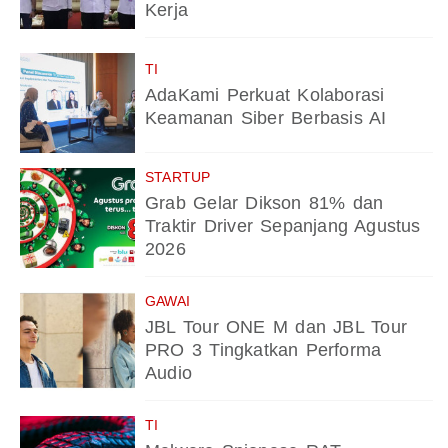
Kerja
TI
AdaKami Perkuat Kolaborasi
Keamanan Siber Berbasis AI
STARTUP
Grab Gelar Dikson 81% dan
Traktir Driver Sepanjang Agustus
2026
GAWAI
JBL Tour ONE M dan JBL Tour
PRO 3 Tingkatkan Performa
Audio
TI