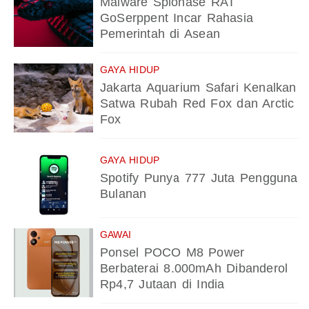
Malware Spionase RAT
GoSerppent Incar Rahasia
Pemerintah di Asean
GAYA HIDUP
Jakarta Aquarium Safari Kenalkan
Satwa Rubah Red Fox dan Arctic
Fox
GAYA HIDUP
Spotify Punya 777 Juta Pengguna
Bulanan
GAWAI
Ponsel POCO M8 Power
Berbaterai 8.000mAh Dibanderol
Rp4,7 Jutaan di India