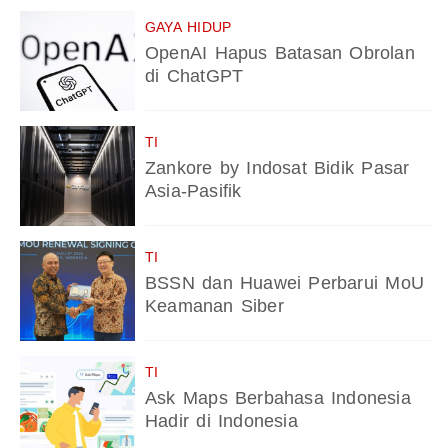
GAYA HIDUP
OpenAI Hapus Batasan Obrolan
di ChatGPT
TI
Zankore by Indosat Bidik Pasar
Asia-Pasifik
TI
BSSN dan Huawei Perbarui MoU
Keamanan Siber
TI
Ask Maps Berbahasa Indonesia
Hadir di Indonesia