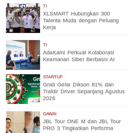
TI
XLSMART Hubungkan 300
Talenta Muda dengan Peluang
Kerja
TI
AdaKami Perkuat Kolaborasi
Keamanan Siber Berbasis AI
STARTUP
Grab Gelar Dikson 81% dan
Traktir Driver Sepanjang Agustus
2026
GAWAI
JBL Tour ONE M dan JBL Tour
PRO 3 Tingkatkan Performa