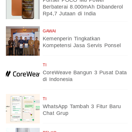
Ponsel POCO M8 Power
Berbaterai 8.000mAh Dibanderol
Rp4,7 Jutaan di India
GAWAI
Kemenperin Tingkatkan
Kompetensi Jasa Servis Ponsel
TI
CoreWeave Bangun 3 Pusat Data
di Indonesia
TI
WhatsApp Tambah 3 Fitur Baru
Chat Grup