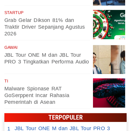
STARTUP
Grab Gelar Dikson 81% dan
Traktir Driver Sepanjang Agustus
2026
GAWAI
JBL Tour ONE M dan JBL Tour
PRO 3 Tingkatkan Performa Audio
TI
Malware Spionase RAT
GoSerppent Incar Rahasia
Pemerintah di Asean
TERPOPULER
JBL Tour ONE M dan JBL Tour PRO 3
1