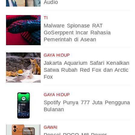
Audio
TI
Malware Spionase RAT
GoSerppent Incar Rahasia
Pemerintah di Asean
GAYA HIDUP
Jakarta Aquarium Safari Kenalkan
Satwa Rubah Red Fox dan Arctic
Fox
GAYA HIDUP
Spotify Punya 777 Juta Pengguna
Bulanan
GAWAI