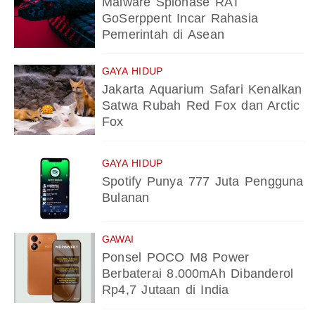
Malware Spionase RAT
GoSerppent Incar Rahasia
Pemerintah di Asean
GAYA HIDUP
Jakarta Aquarium Safari Kenalkan
Satwa Rubah Red Fox dan Arctic
Fox
GAYA HIDUP
Spotify Punya 777 Juta Pengguna
Bulanan
GAWAI
Ponsel POCO M8 Power
Berbaterai 8.000mAh Dibanderol
Rp4,7 Jutaan di India