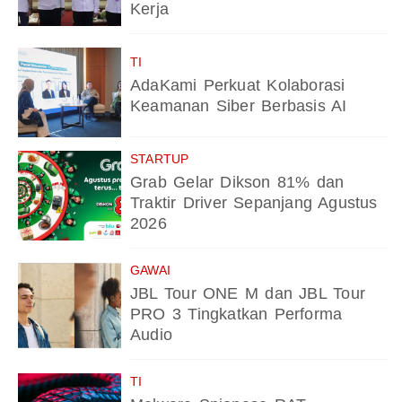
Kerja
TI
AdaKami Perkuat Kolaborasi
Keamanan Siber Berbasis AI
STARTUP
Grab Gelar Dikson 81% dan
Traktir Driver Sepanjang Agustus
2026
GAWAI
JBL Tour ONE M dan JBL Tour
PRO 3 Tingkatkan Performa
Audio
TI