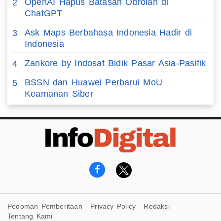
OpenAI Hapus Batasan Obrolan di
2
ChatGPT
Ask Maps Berbahasa Indonesia Hadir di
3
Indonesia
Zankore by Indosat Bidik Pasar Asia-Pasifik
4
BSSN dan Huawei Perbarui MoU
5
Keamanan Siber
Pedoman Pemberitaan
Privacy Policy
Redaksi
Tentang Kami