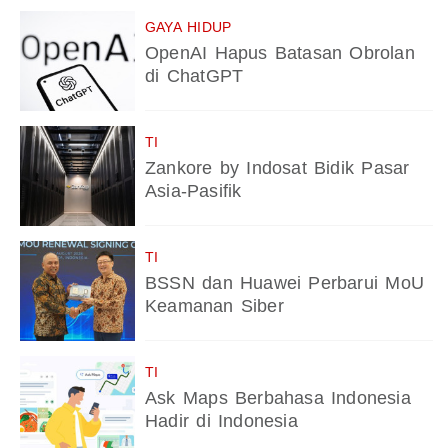
GAYA HIDUP
OpenAI Hapus Batasan Obrolan
di ChatGPT
TI
Zankore by Indosat Bidik Pasar
Asia-Pasifik
TI
BSSN dan Huawei Perbarui MoU
Keamanan Siber
TI
Ask Maps Berbahasa Indonesia
Hadir di Indonesia