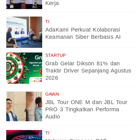
Kerja
TI
AdaKami Perkuat Kolaborasi
Keamanan Siber Berbasis AI
STARTUP
Grab Gelar Dikson 81% dan
Traktir Driver Sepanjang Agustus
2026
GAWAI
JBL Tour ONE M dan JBL Tour
PRO 3 Tingkatkan Performa
Audio
TI