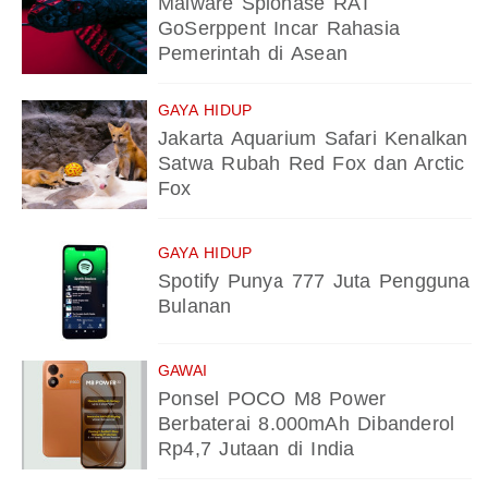
Malware Spionase RAT
GoSerppent Incar Rahasia
Pemerintah di Asean
GAYA HIDUP
Jakarta Aquarium Safari Kenalkan
Satwa Rubah Red Fox dan Arctic
Fox
GAYA HIDUP
Spotify Punya 777 Juta Pengguna
Bulanan
GAWAI
Ponsel POCO M8 Power
Berbaterai 8.000mAh Dibanderol
Rp4,7 Jutaan di India