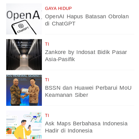
GAYA HIDUP
OpenAI Hapus Batasan Obrolan
di ChatGPT
TI
Zankore by Indosat Bidik Pasar
Asia-Pasifik
TI
BSSN dan Huawei Perbarui MoU
Keamanan Siber
TI
Ask Maps Berbahasa Indonesia
Hadir di Indonesia