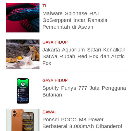
TI
Malware Spionase RAT
GoSerppent Incar Rahasia
Pemerintah di Asean
GAYA HIDUP
Jakarta Aquarium Safari Kenalkan
Satwa Rubah Red Fox dan Arctic
Fox
GAYA HIDUP
Spotify Punya 777 Juta Pengguna
Bulanan
GAWAI
Ponsel POCO M8 Power
Berbaterai 8.000mAh Dibanderol