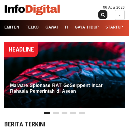
06 Agu 2026
EMITEN
TELKO
GAWAI
TI
GAYA HIDUP
STARTUP
HEADLINE
Malware Spionase RAT GoSerppent Incar
Rahasia Pemerintah di Asean
BERITA TERKINI