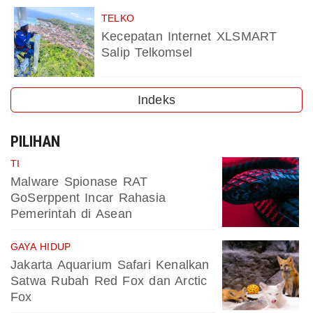
TELKO
Kecepatan Internet XLSMART
Salip Telkomsel
Indeks
PILIHAN
TI
Malware Spionase RAT
GoSerppent Incar Rahasia
Pemerintah di Asean
GAYA HIDUP
Jakarta Aquarium Safari Kenalkan
Satwa Rubah Red Fox dan Arctic
Fox