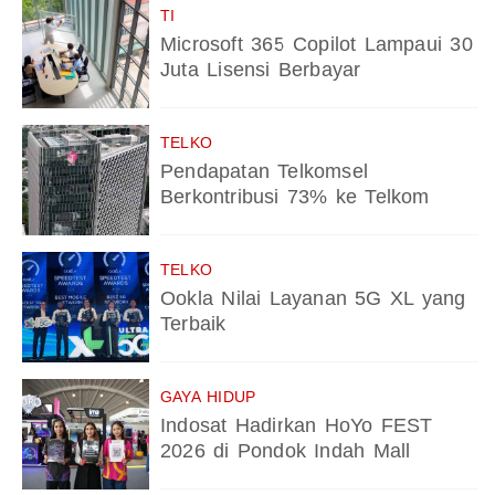
TI
Microsoft 365 Copilot Lampaui 30
Juta Lisensi Berbayar
TELKO
Pendapatan Telkomsel
Berkontribusi 73% ke Telkom
TELKO
Ookla Nilai Layanan 5G XL yang
Terbaik
GAYA HIDUP
Indosat Hadirkan HoYo FEST
2026 di Pondok Indah Mall