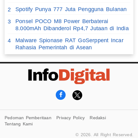
Spotify Punya 777 Juta Pengguna Bulanan
2
Ponsel POCO M8 Power Berbaterai
3
8.000mAh Dibanderol Rp4,7 Jutaan di India
Malware Spionase RAT GoSerppent Incar
4
Rahasia Pemerintah di Asean
Pedoman Pemberitaan
Privacy Policy
Redaksi
Tentang Kami
© 2026. All Right Reserved.