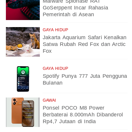
Malware Spionase RAT
GoSerppent Incar Rahasia
Pemerintah di Asean
GAYA HIDUP
Jakarta Aquarium Safari Kenalkan
Satwa Rubah Red Fox dan Arctic
Fox
GAYA HIDUP
Spotify Punya 777 Juta Pengguna
Bulanan
GAWAI
Ponsel POCO M8 Power
Berbaterai 8.000mAh Dibanderol
Rp4,7 Jutaan di India