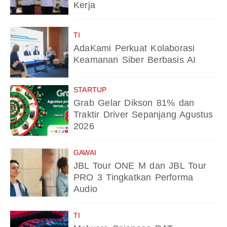
Kerja
TI
AdaKami Perkuat Kolaborasi
Keamanan Siber Berbasis AI
STARTUP
Grab Gelar Dikson 81% dan
Traktir Driver Sepanjang Agustus
2026
GAWAI
JBL Tour ONE M dan JBL Tour
PRO 3 Tingkatkan Performa
Audio
TI