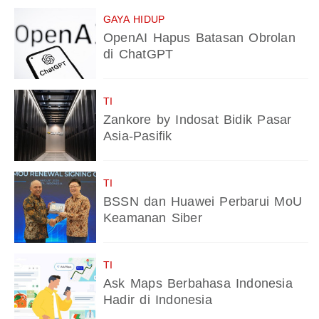
GAYA HIDUP
OpenAI Hapus Batasan Obrolan
di ChatGPT
TI
Zankore by Indosat Bidik Pasar
Asia-Pasifik
TI
BSSN dan Huawei Perbarui MoU
Keamanan Siber
TI
Ask Maps Berbahasa Indonesia
Hadir di Indonesia