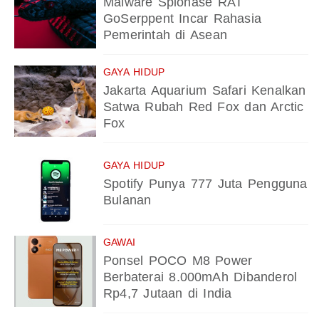
Malware Spionase RAT
GoSerppent Incar Rahasia
Pemerintah di Asean
GAYA HIDUP
Jakarta Aquarium Safari Kenalkan
Satwa Rubah Red Fox dan Arctic
Fox
GAYA HIDUP
Spotify Punya 777 Juta Pengguna
Bulanan
GAWAI
Ponsel POCO M8 Power
Berbaterai 8.000mAh Dibanderol
Rp4,7 Jutaan di India