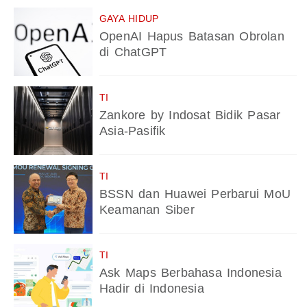
GAYA HIDUP
OpenAI Hapus Batasan Obrolan
di ChatGPT
TI
Zankore by Indosat Bidik Pasar
Asia-Pasifik
TI
BSSN dan Huawei Perbarui MoU
Keamanan Siber
TI
Ask Maps Berbahasa Indonesia
Hadir di Indonesia