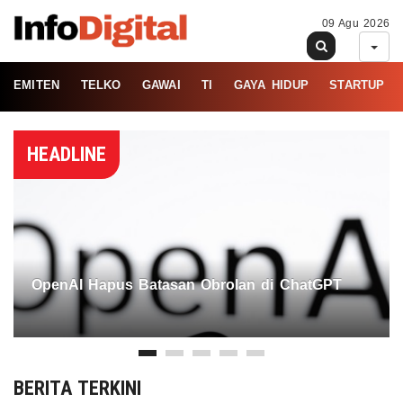
09 Agu 2026
EMITEN
TELKO
GAWAI
TI
GAYA HIDUP
STARTUP
HEADLINE
OpenAI Hapus Batasan Obrolan di ChatGPT
BERITA TERKINI