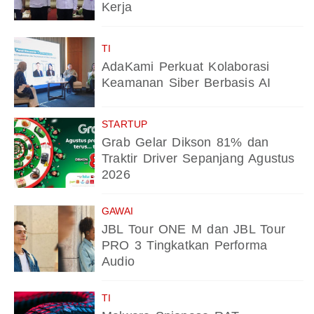
Kerja
TI
AdaKami Perkuat Kolaborasi
Keamanan Siber Berbasis AI
STARTUP
Grab Gelar Dikson 81% dan
Traktir Driver Sepanjang Agustus
2026
GAWAI
JBL Tour ONE M dan JBL Tour
PRO 3 Tingkatkan Performa
Audio
TI