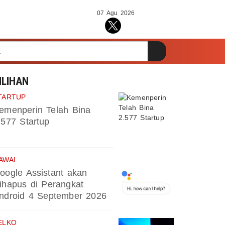
07 Agu 2026
ILIHAN
TARTUP
emenperin Telah Bina
.577 Startup
AWAI
oogle Assistant akan
ihapus di Perangkat
ndroid 4 September 2026
ELKO