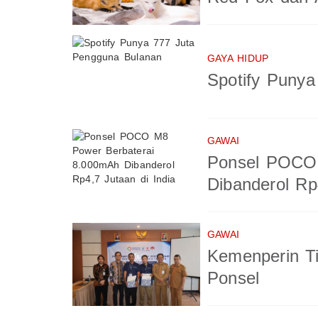
GAYA HIDUP
Spotify Puny
GAWAI
Ponsel POCO 
Dibanderol Rp
GAWAI
Kemenperin T
Ponsel