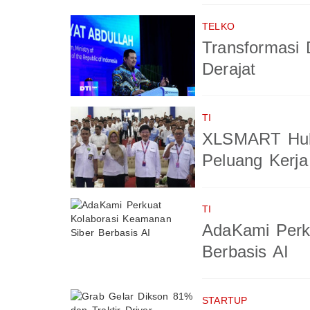
TELKO
Transformasi 
Derajat
TI
XLSMART Hub
Peluang Kerja
TI
AdaKami Perk
Berbasis AI
STARTUP