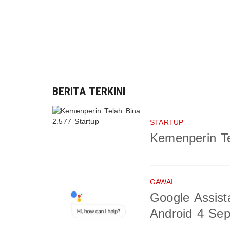
BERITA TERKINI
STARTUP
Kemenperin Te
GAWAI
Google Assist
Android 4 Se