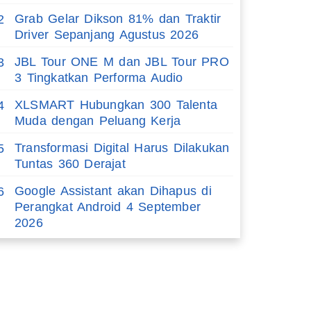
Grab Gelar Dikson 81% dan Traktir
2
Driver Sepanjang Agustus 2026
JBL Tour ONE M dan JBL Tour PRO
3
3 Tingkatkan Performa Audio
XLSMART Hubungkan 300 Talenta
4
Muda dengan Peluang Kerja
Transformasi Digital Harus Dilakukan
5
Tuntas 360 Derajat
Google Assistant akan Dihapus di
6
Perangkat Android 4 September
2026