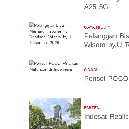
A25 5G
GAYA HIDUP
Pelanggan Bis
Wisata by.U T
GAWAI
Ponsel POCO 
EMITEN
Indosat Reali