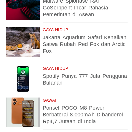
Malware Spionase RAT
GoSerppent Incar Rahasia
Pemerintah di Asean
GAYA HIDUP
Jakarta Aquarium Safari Kenalkan
Satwa Rubah Red Fox dan Arctic
Fox
GAYA HIDUP
Spotify Punya 777 Juta Pengguna
Bulanan
GAWAI
Ponsel POCO M8 Power
Berbaterai 8.000mAh Dibanderol
Rp4,7 Jutaan di India