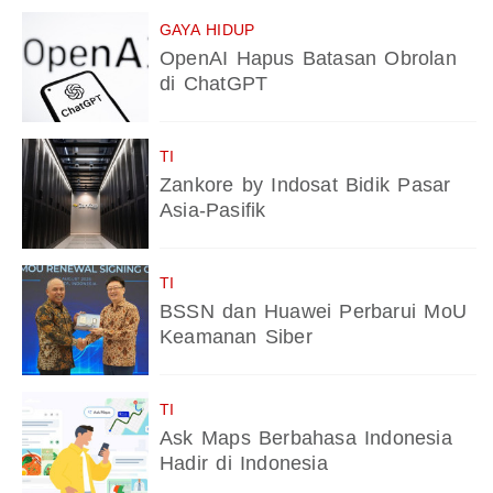
GAYA HIDUP
OpenAI Hapus Batasan Obrolan
di ChatGPT
TI
Zankore by Indosat Bidik Pasar
Asia-Pasifik
TI
BSSN dan Huawei Perbarui MoU
Keamanan Siber
TI
Ask Maps Berbahasa Indonesia
Hadir di Indonesia