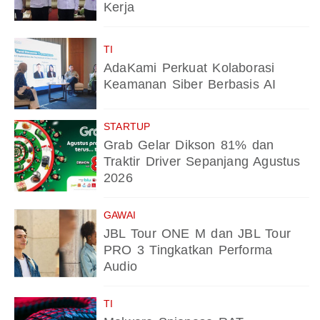
Kerja
TI
AdaKami Perkuat Kolaborasi
Keamanan Siber Berbasis AI
STARTUP
Grab Gelar Dikson 81% dan
Traktir Driver Sepanjang Agustus
2026
GAWAI
JBL Tour ONE M dan JBL Tour
PRO 3 Tingkatkan Performa
Audio
TI