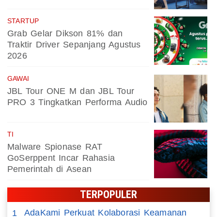
STARTUP
Grab Gelar Dikson 81% dan
Traktir Driver Sepanjang Agustus
2026
GAWAI
JBL Tour ONE M dan JBL Tour
PRO 3 Tingkatkan Performa Audio
TI
Malware Spionase RAT
GoSerppent Incar Rahasia
Pemerintah di Asean
TERPOPULER
AdaKami Perkuat Kolaborasi Keamanan
1