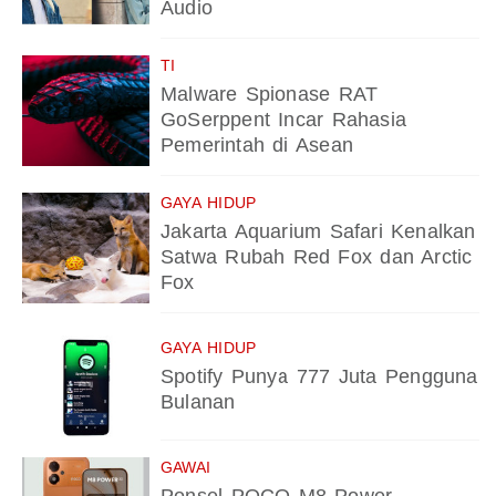
Audio
TI
Malware Spionase RAT
GoSerppent Incar Rahasia
Pemerintah di Asean
GAYA HIDUP
Jakarta Aquarium Safari Kenalkan
Satwa Rubah Red Fox dan Arctic
Fox
GAYA HIDUP
Spotify Punya 777 Juta Pengguna
Bulanan
GAWAI