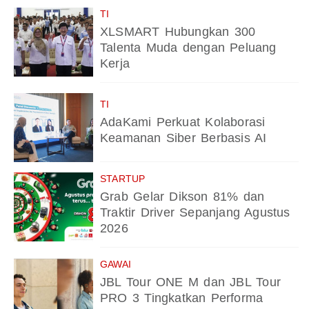
TI
XLSMART Hubungkan 300
Talenta Muda dengan Peluang
Kerja
TI
AdaKami Perkuat Kolaborasi
Keamanan Siber Berbasis AI
STARTUP
Grab Gelar Dikson 81% dan
Traktir Driver Sepanjang Agustus
2026
GAWAI
JBL Tour ONE M dan JBL Tour
PRO 3 Tingkatkan Performa