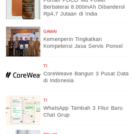
Ponsel POCO M8 Power
Berbaterai 8.000mAh Dibanderol
Rp4,7 Jutaan di India
GAWAI
Kemenperin Tingkatkan
Kompetensi Jasa Servis Ponsel
TI
CoreWeave Bangun 3 Pusat Data
di Indonesia
TI
WhatsApp Tambah 3 Fitur Baru
Chat Grup