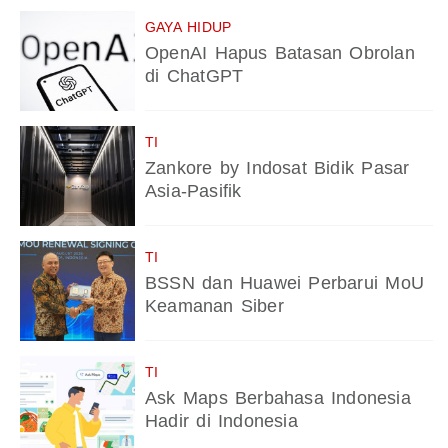
GAYA HIDUP
OpenAI Hapus Batasan Obrolan
di ChatGPT
TI
Zankore by Indosat Bidik Pasar
Asia-Pasifik
TI
BSSN dan Huawei Perbarui MoU
Keamanan Siber
TI
Ask Maps Berbahasa Indonesia
Hadir di Indonesia