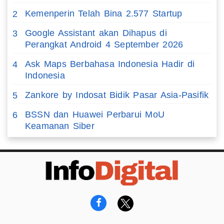
Kemenperin Telah Bina 2.577 Startup
2
Google Assistant akan Dihapus di
3
Perangkat Android 4 September 2026
Ask Maps Berbahasa Indonesia Hadir di
4
Indonesia
Zankore by Indosat Bidik Pasar Asia-Pasifik
5
BSSN dan Huawei Perbarui MoU
6
Keamanan Siber