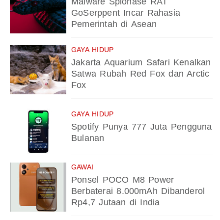
Malware Spionase RAT
GoSerppent Incar Rahasia
Pemerintah di Asean
GAYA HIDUP
Jakarta Aquarium Safari Kenalkan
Satwa Rubah Red Fox dan Arctic
Fox
GAYA HIDUP
Spotify Punya 777 Juta Pengguna
Bulanan
GAWAI
Ponsel POCO M8 Power
Berbaterai 8.000mAh Dibanderol
Rp4,7 Jutaan di India