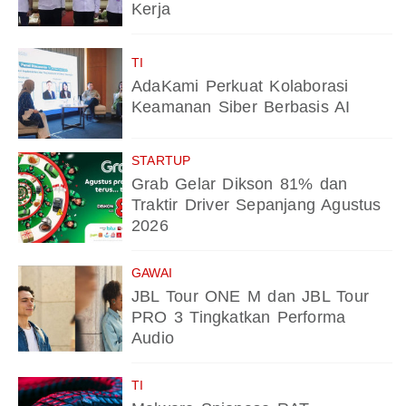
Kerja
TI
AdaKami Perkuat Kolaborasi
Keamanan Siber Berbasis AI
STARTUP
Grab Gelar Dikson 81% dan
Traktir Driver Sepanjang Agustus
2026
GAWAI
JBL Tour ONE M dan JBL Tour
PRO 3 Tingkatkan Performa
Audio
TI