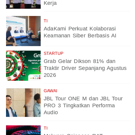
Kerja
TI
AdaKami Perkuat Kolaborasi
Keamanan Siber Berbasis AI
STARTUP
Grab Gelar Dikson 81% dan
Traktir Driver Sepanjang Agustus
2026
GAWAI
JBL Tour ONE M dan JBL Tour
PRO 3 Tingkatkan Performa
Audio
TI