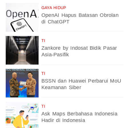
GAYA HIDUP
OpenAI Hapus Batasan Obrolan
di ChatGPT
TI
Zankore by Indosat Bidik Pasar
Asia-Pasifik
TI
BSSN dan Huawei Perbarui MoU
Keamanan Siber
TI
Ask Maps Berbahasa Indonesia
Hadir di Indonesia