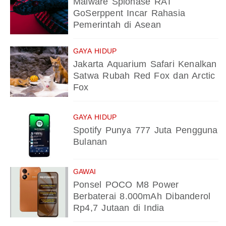
Malware Spionase RAT
GoSerppent Incar Rahasia
Pemerintah di Asean
GAYA HIDUP
Jakarta Aquarium Safari Kenalkan
Satwa Rubah Red Fox dan Arctic
Fox
GAYA HIDUP
Spotify Punya 777 Juta Pengguna
Bulanan
GAWAI
Ponsel POCO M8 Power
Berbaterai 8.000mAh Dibanderol
Rp4,7 Jutaan di India