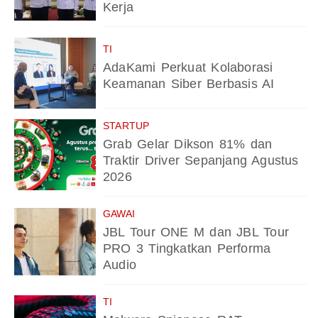
Kerja
TI
AdaKami Perkuat Kolaborasi
Keamanan Siber Berbasis AI
STARTUP
Grab Gelar Dikson 81% dan
Traktir Driver Sepanjang Agustus
2026
GAWAI
JBL Tour ONE M dan JBL Tour
PRO 3 Tingkatkan Performa
Audio
TI