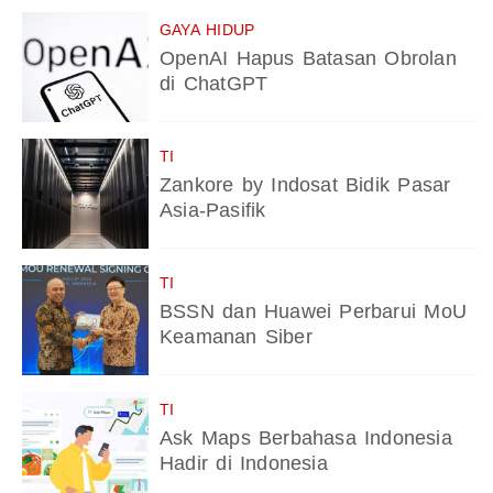
GAYA HIDUP
OpenAI Hapus Batasan Obrolan
di ChatGPT
TI
Zankore by Indosat Bidik Pasar
Asia-Pasifik
TI
BSSN dan Huawei Perbarui MoU
Keamanan Siber
TI
Ask Maps Berbahasa Indonesia
Hadir di Indonesia