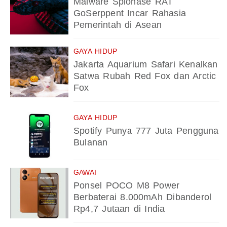
Malware Spionase RAT
GoSerppent Incar Rahasia
Pemerintah di Asean
GAYA HIDUP
Jakarta Aquarium Safari Kenalkan
Satwa Rubah Red Fox dan Arctic
Fox
GAYA HIDUP
Spotify Punya 777 Juta Pengguna
Bulanan
GAWAI
Ponsel POCO M8 Power
Berbaterai 8.000mAh Dibanderol
Rp4,7 Jutaan di India