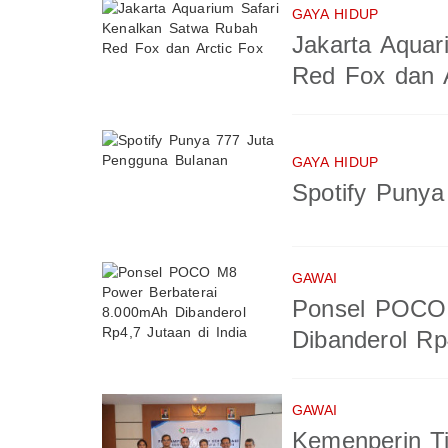
GAYA HIDUP
Jakarta Aquar
Red Fox dan A
GAYA HIDUP
Spotify Puny
GAWAI
Ponsel POCO 
Dibanderol Rp
GAWAI
Kemenperin T