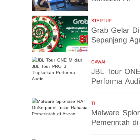
STARTUP
Grab Gelar Di
Sepanjang Ag
GAWAI
JBL Tour ONE
Performa Aud
TI
Malware Spio
Pemerintah di