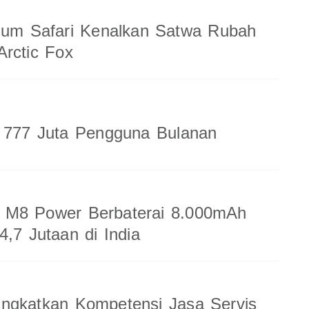
ium Safari Kenalkan Satwa Rubah
rctic Fox
a 777 Juta Pengguna Bulanan
M8 Power Berbaterai 8.000mAh
4,7 Jutaan di India
ingkatkan Kompetensi Jasa Servis