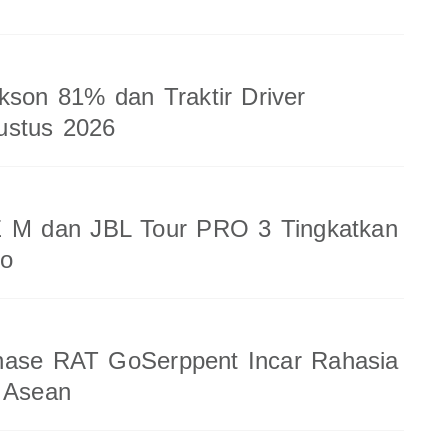
kson 81% dan Traktir Driver
ustus 2026
 M dan JBL Tour PRO 3 Tingkatkan
io
nase RAT GoSerppent Incar Rahasia
 Asean