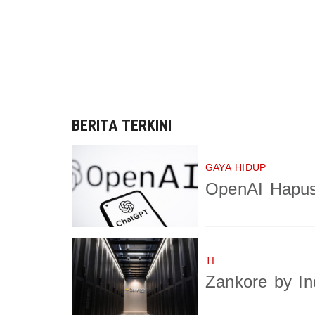
BERITA TERKINI
GAYA HIDUP
OpenAI Hapus
TI
Zankore by In