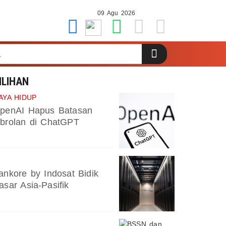
09 Agu 2026
ILIHAN
AYA HIDUP
penAI Hapus Batasan
brolan di ChatGPT
ankore by Indosat Bidik
asar Asia-Pasifik