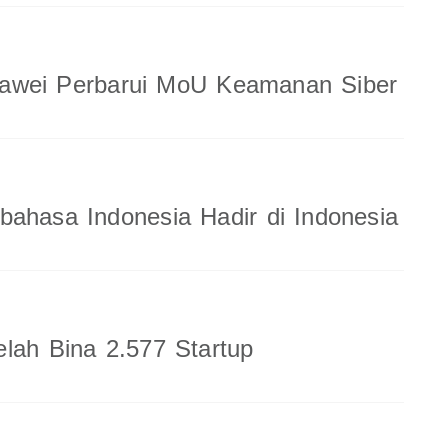
wei Perbarui MoU Keamanan Siber
ahasa Indonesia Hadir di Indonesia
lah Bina 2.577 Startup