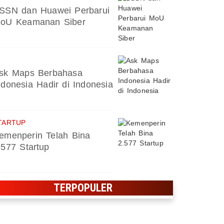
SSN dan Huawei Perbarui
oU Keamanan Siber
sk Maps Berbahasa
ndonesia Hadir di Indonesia
TARTUP
emenperin Telah Bina
.577 Startup
TERPOPULER