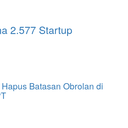
a 2.577 Startup
 Hapus Batasan Obrolan di
PT