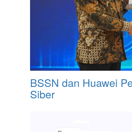
BSSN dan Huawei Pe
Siber