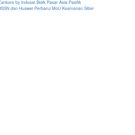
Zankore by Indosat Bidik Pasar Asia-Pasifik
BSSN dan Huawei Perbarui MoU Keamanan Siber