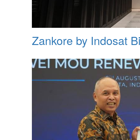
Zankore by Indosat Bi