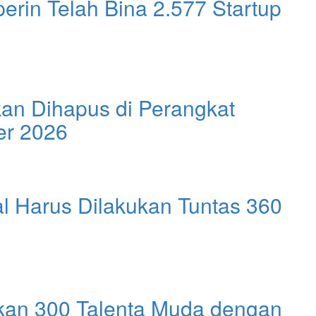
rin Telah Bina 2.577 Startup
kan Dihapus di Perangkat
er 2026
al Harus Dilakukan Tuntas 360
n 300 Talenta Muda dengan