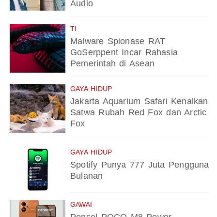
Audio
TI
Malware Spionase RAT
GoSerppent Incar Rahasia
Pemerintah di Asean
GAYA HIDUP
Jakarta Aquarium Safari Kenalkan
Satwa Rubah Red Fox dan Arctic
Fox
GAYA HIDUP
Spotify Punya 777 Juta Pengguna
Bulanan
GAWAI