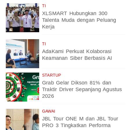
TI
XLSMART Hubungkan 300
Talenta Muda dengan Peluang
Kerja
TI
AdaKami Perkuat Kolaborasi
Keamanan Siber Berbasis AI
STARTUP
Grab Gelar Dikson 81% dan
Traktir Driver Sepanjang Agustus
2026
GAWAI
JBL Tour ONE M dan JBL Tour
PRO 3 Tingkatkan Performa