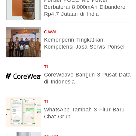
Ponsel POCO M8 Power
Berbaterai 8.000mAh Dibanderol
Rp4,7 Jutaan di India
GAWAI
Kemenperin Tingkatkan
Kompetensi Jasa Servis Ponsel
TI
CoreWeave Bangun 3 Pusat Data
di Indonesia
TI
WhatsApp Tambah 3 Fitur Baru
Chat Grup