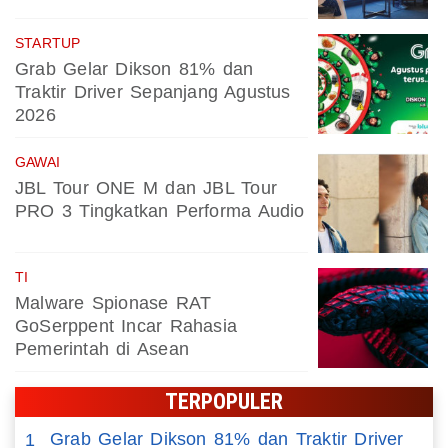
STARTUP
Grab Gelar Dikson 81% dan
Traktir Driver Sepanjang Agustus
2026
GAWAI
JBL Tour ONE M dan JBL Tour
PRO 3 Tingkatkan Performa Audio
TI
Malware Spionase RAT
GoSerppent Incar Rahasia
Pemerintah di Asean
TERPOPULER
Grab Gelar Dikson 81% dan Traktir Driver
1