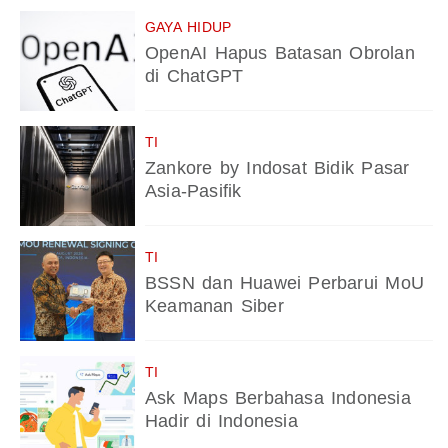
GAYA HIDUP
OpenAI Hapus Batasan Obrolan
di ChatGPT
TI
Zankore by Indosat Bidik Pasar
Asia-Pasifik
TI
BSSN dan Huawei Perbarui MoU
Keamanan Siber
TI
Ask Maps Berbahasa Indonesia
Hadir di Indonesia