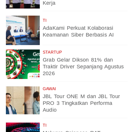
Kerja
TI
AdaKami Perkuat Kolaborasi
Keamanan Siber Berbasis AI
STARTUP
Grab Gelar Dikson 81% dan
Traktir Driver Sepanjang Agustus
2026
GAWAI
JBL Tour ONE M dan JBL Tour
PRO 3 Tingkatkan Performa
Audio
TI