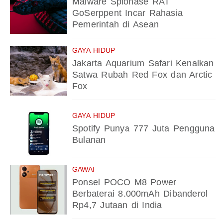
Malware Spionase RAT
GoSerppent Incar Rahasia
Pemerintah di Asean
GAYA HIDUP
Jakarta Aquarium Safari Kenalkan
Satwa Rubah Red Fox dan Arctic
Fox
GAYA HIDUP
Spotify Punya 777 Juta Pengguna
Bulanan
GAWAI
Ponsel POCO M8 Power
Berbaterai 8.000mAh Dibanderol
Rp4,7 Jutaan di India