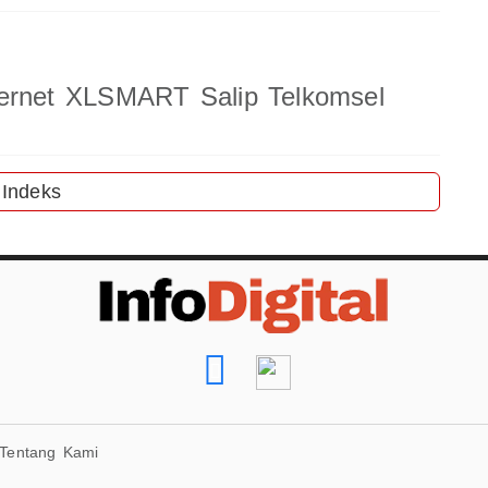
ternet XLSMART Salip Telkomsel
Indeks
Tentang Kami