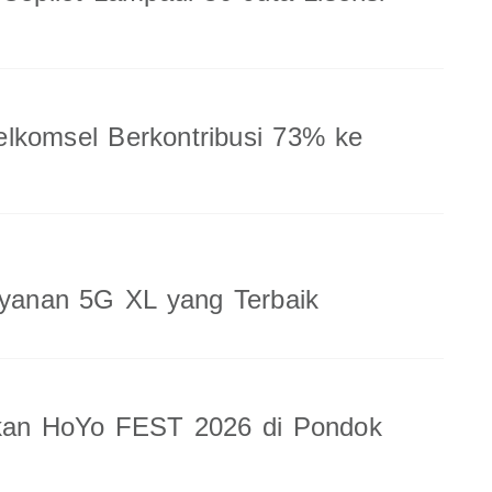
lkomsel Berkontribusi 73% ke
ayanan 5G XL yang Terbaik
rkan HoYo FEST 2026 di Pondok