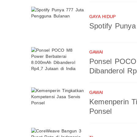
GAYA HIDUP
Spotify Puny
GAWAI
Ponsel POCO 
Dibanderol Rp
GAWAI
Kemenperin T
Ponsel