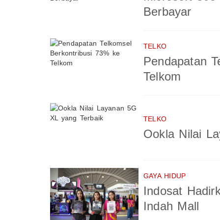
Berbayar
TELKO
Pendapatan Te
Telkom
TELKO
Ookla Nilai L
GAYA HIDUP
Indosat Hadi
Indah Mall