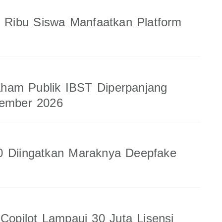
8 Ribu Siswa Manfaatkan Platform
am Publik IBST Diperpanjang
tember 2026
0 Diingatkan Maraknya Deepfake
 Copilot Lampaui 30 Juta Lisensi