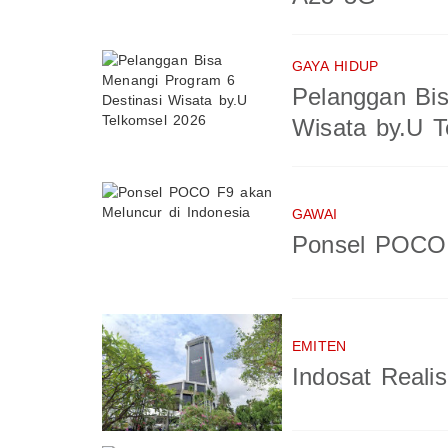
GAYA HIDUP
Pelanggan Bis
Wisata by.U T
GAWAI
Ponsel POCO 
EMITEN
Indosat Reali