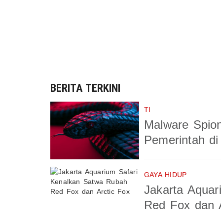
BERITA TERKINI
TI
Malware Spio
Pemerintah di
GAYA HIDUP
Jakarta Aquar
Red Fox dan A