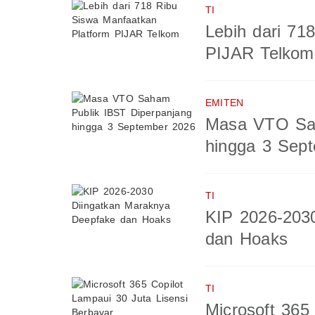
TI
Lebih dari 71
PIJAR Telkom
EMITEN
Masa VTO Sah
hingga 3 Sep
TI
KIP 2026-203
dan Hoaks
TI
Microsoft 365