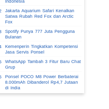
Indonesia
Jakarta Aquarium Safari Kenalkan
2
Satwa Rubah Red Fox dan Arctic
Fox
Spotify Punya 777 Juta Pengguna
3
Bulanan
Kemenperin Tingkatkan Kompetensi
4
Jasa Servis Ponsel
WhatsApp Tambah 3 Fitur Baru Chat
5
Grup
Ponsel POCO M8 Power Berbaterai
6
8.000mAh Dibanderol Rp4,7 Jutaan
di India