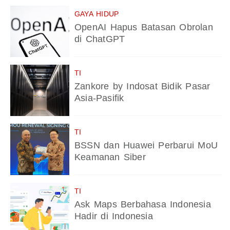
GAYA HIDUP
OpenAI Hapus Batasan Obrolan
di ChatGPT
TI
Zankore by Indosat Bidik Pasar
Asia-Pasifik
TI
BSSN dan Huawei Perbarui MoU
Keamanan Siber
TI
Ask Maps Berbahasa Indonesia
Hadir di Indonesia