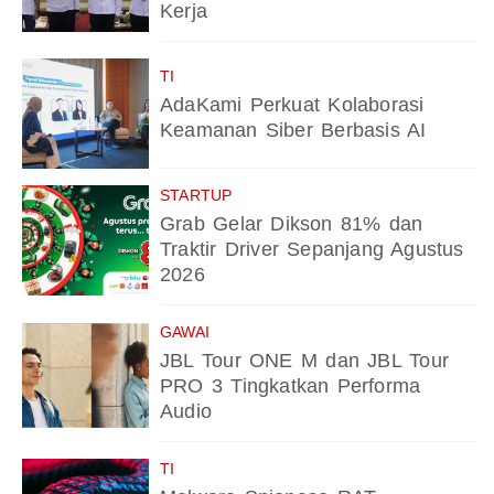
Kerja
TI
AdaKami Perkuat Kolaborasi
Keamanan Siber Berbasis AI
STARTUP
Grab Gelar Dikson 81% dan
Traktir Driver Sepanjang Agustus
2026
GAWAI
JBL Tour ONE M dan JBL Tour
PRO 3 Tingkatkan Performa
Audio
TI