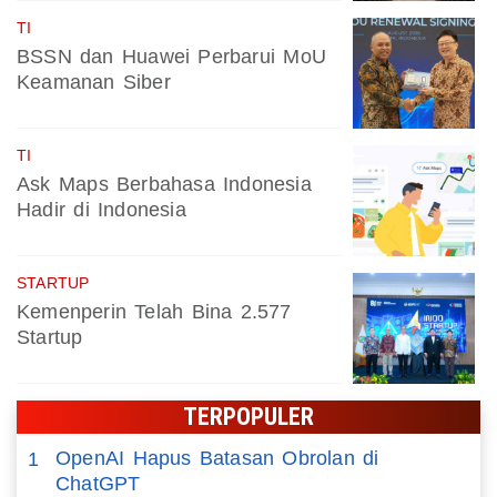
TI
BSSN dan Huawei Perbarui MoU
Keamanan Siber
TI
Ask Maps Berbahasa Indonesia
Hadir di Indonesia
STARTUP
Kemenperin Telah Bina 2.577
Startup
TERPOPULER
OpenAI Hapus Batasan Obrolan di
1
ChatGPT