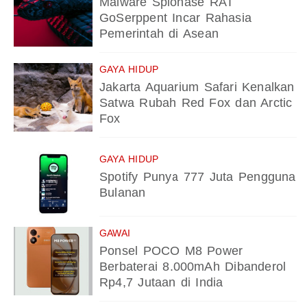
Malware Spionase RAT
GoSerppent Incar Rahasia
Pemerintah di Asean
GAYA HIDUP
Jakarta Aquarium Safari Kenalkan
Satwa Rubah Red Fox dan Arctic
Fox
GAYA HIDUP
Spotify Punya 777 Juta Pengguna
Bulanan
GAWAI
Ponsel POCO M8 Power
Berbaterai 8.000mAh Dibanderol
Rp4,7 Jutaan di India