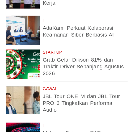
Kerja
TI
AdaKami Perkuat Kolaborasi
Keamanan Siber Berbasis AI
STARTUP
Grab Gelar Dikson 81% dan
Traktir Driver Sepanjang Agustus
2026
GAWAI
JBL Tour ONE M dan JBL Tour
PRO 3 Tingkatkan Performa
Audio
TI