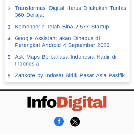
Transformasi Digital Harus Dilakukan Tuntas
2
360 Derajat
Kemenperin Telah Bina 2.577 Startup
3
Google Assistant akan Dihapus di
4
Perangkat Android 4 September 2026
Ask Maps Berbahasa Indonesia Hadir di
5
Indonesia
Zankore by Indosat Bidik Pasar Asia-Pasifik
6