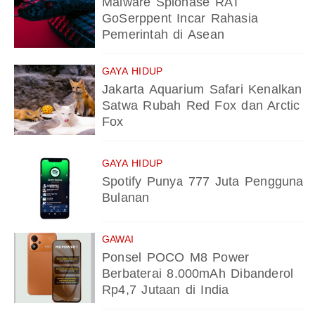
Malware Spionase RAT
GoSerppent Incar Rahasia
Pemerintah di Asean
GAYA HIDUP
Jakarta Aquarium Safari Kenalkan
Satwa Rubah Red Fox dan Arctic
Fox
GAYA HIDUP
Spotify Punya 777 Juta Pengguna
Bulanan
GAWAI
Ponsel POCO M8 Power
Berbaterai 8.000mAh Dibanderol
Rp4,7 Jutaan di India