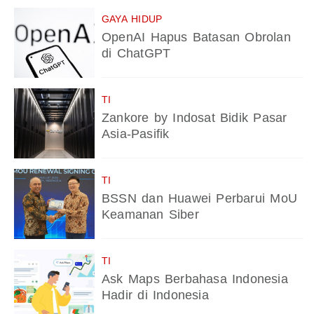
GAYA HIDUP
OpenAI Hapus Batasan Obrolan
di ChatGPT
TI
Zankore by Indosat Bidik Pasar
Asia-Pasifik
TI
BSSN dan Huawei Perbarui MoU
Keamanan Siber
TI
Ask Maps Berbahasa Indonesia
Hadir di Indonesia