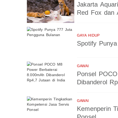
Jakarta Aquar
Red Fox dan A
GAYA HIDUP
Spotify Puny
GAWAI
Ponsel POCO 
Dibanderol Rp
GAWAI
Kemenperin T
Ponsel