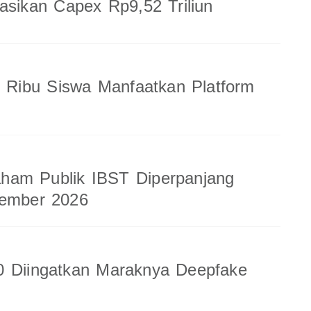
sasikan Capex Rp9,52 Triliun
8 Ribu Siswa Manfaatkan Platform
am Publik IBST Diperpanjang
tember 2026
0 Diingatkan Maraknya Deepfake