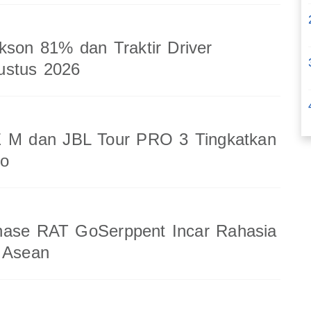
kson 81% dan Traktir Driver
ustus 2026
 M dan JBL Tour PRO 3 Tingkatkan
io
nase RAT GoSerppent Incar Rahasia
 Asean