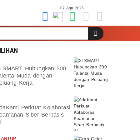
07 Agu 2026
ILIHAN
LSMART Hubungkan 300
alenta Muda dengan
eluang Kerja
daKami Perkuat Kolaborasi
eamanan Siber Berbasis
I
TARTUP