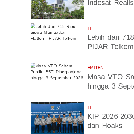
Indosat Reali
TI
Lebih dari 71
PIJAR Telkom
EMITEN
Masa VTO Sah
hingga 3 Sep
TI
KIP 2026-203
dan Hoaks