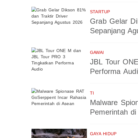
STARTUP
Grab Gelar Di
Sepanjang Ag
GAWAI
JBL Tour ONE
Performa Aud
TI
Malware Spio
Pemerintah di
GAYA HIDUP