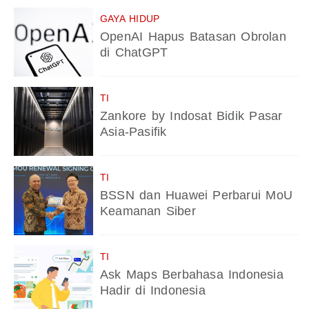
GAYA HIDUP
OpenAI Hapus Batasan Obrolan
di ChatGPT
TI
Zankore by Indosat Bidik Pasar
Asia-Pasifik
TI
BSSN dan Huawei Perbarui MoU
Keamanan Siber
TI
Ask Maps Berbahasa Indonesia
Hadir di Indonesia