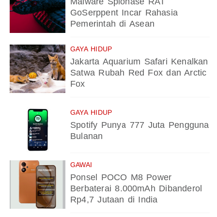
Malware Spionase RAT
GoSerppent Incar Rahasia
Pemerintah di Asean
GAYA HIDUP
Jakarta Aquarium Safari Kenalkan
Satwa Rubah Red Fox dan Arctic
Fox
GAYA HIDUP
Spotify Punya 777 Juta Pengguna
Bulanan
GAWAI
Ponsel POCO M8 Power
Berbaterai 8.000mAh Dibanderol
Rp4,7 Jutaan di India