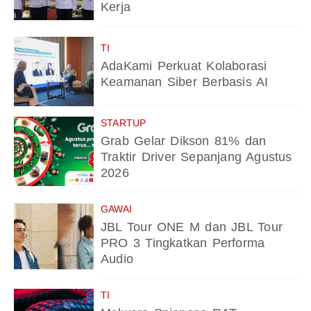
Kerja
TI
AdaKami Perkuat Kolaborasi
Keamanan Siber Berbasis AI
STARTUP
Grab Gelar Dikson 81% dan
Traktir Driver Sepanjang Agustus
2026
GAWAI
JBL Tour ONE M dan JBL Tour
PRO 3 Tingkatkan Performa
Audio
TI