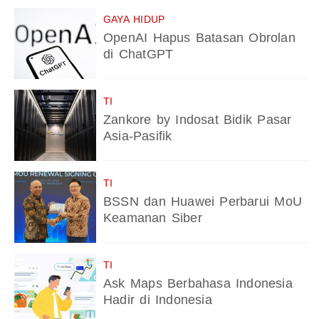
GAYA HIDUP
OpenAI Hapus Batasan Obrolan
di ChatGPT
TI
Zankore by Indosat Bidik Pasar
Asia-Pasifik
TI
BSSN dan Huawei Perbarui MoU
Keamanan Siber
TI
Ask Maps Berbahasa Indonesia
Hadir di Indonesia