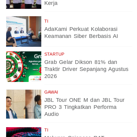
Kerja
TI
AdaKami Perkuat Kolaborasi
Keamanan Siber Berbasis AI
STARTUP
Grab Gelar Dikson 81% dan
Traktir Driver Sepanjang Agustus
2026
GAWAI
JBL Tour ONE M dan JBL Tour
PRO 3 Tingkatkan Performa
Audio
TI