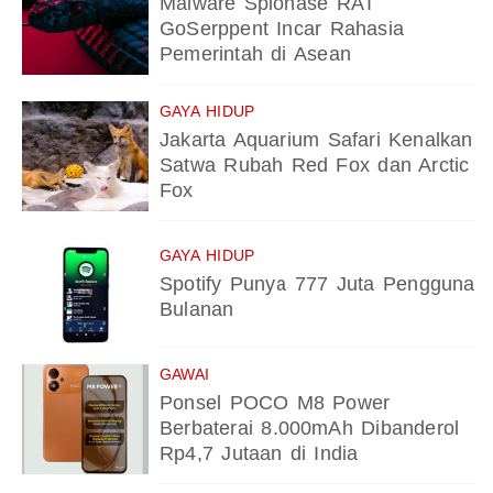
Malware Spionase RAT
GoSerppent Incar Rahasia
Pemerintah di Asean
GAYA HIDUP
Jakarta Aquarium Safari Kenalkan
Satwa Rubah Red Fox dan Arctic
Fox
GAYA HIDUP
Spotify Punya 777 Juta Pengguna
Bulanan
GAWAI
Ponsel POCO M8 Power
Berbaterai 8.000mAh Dibanderol
Rp4,7 Jutaan di India