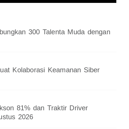
ungkan 300 Talenta Muda dengan
uat Kolaborasi Keamanan Siber
kson 81% dan Traktir Driver
ustus 2026