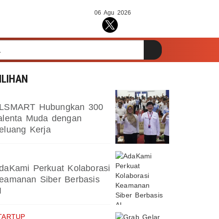
06 Agu 2026
ILIHAN
LSMART Hubungkan 300
alenta Muda dengan
eluang Kerja
daKami Perkuat Kolaborasi
eamanan Siber Berbasis
I
TARTUP