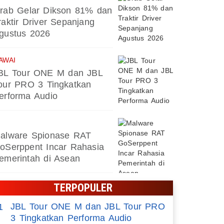
rab Gelar Dikson 81% dan
raktir Driver Sepanjang
gustus 2026
AWAI
BL Tour ONE M dan JBL
our PRO 3 Tingkatkan
erforma Audio
alware Spionase RAT
oSerppent Incar Rahasia
emerintah di Asean
TERPOPULER
JBL Tour ONE M dan JBL Tour PRO
1
3 Tingkatkan Performa Audio