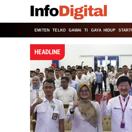
EMITEN
TELKO
GAWAI
TI
GAYA HIDUP
START
HEADLINE