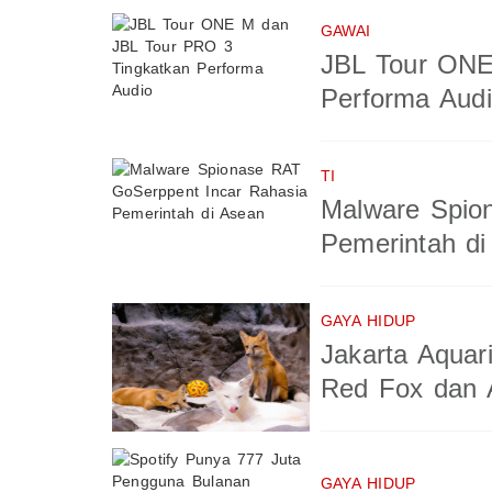
GAWAI
JBL Tour ONE
Performa Aud
TI
Malware Spio
Pemerintah di
GAYA HIDUP
Jakarta Aquar
Red Fox dan A
GAYA HIDUP