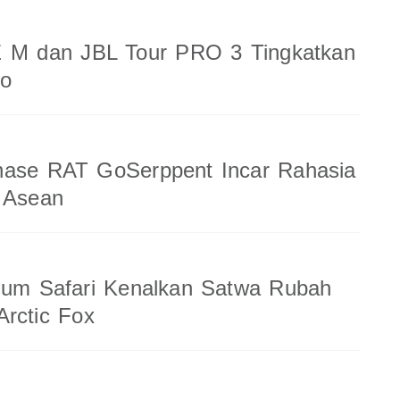
 M dan JBL Tour PRO 3 Tingkatkan
io
nase RAT GoSerppent Incar Rahasia
 Asean
ium Safari Kenalkan Satwa Rubah
rctic Fox