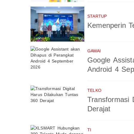
STARTUP
Kemenperin Te
GAWAI
Google Assist
Android 4 Se
TELKO
Transformasi 
Derajat
TI