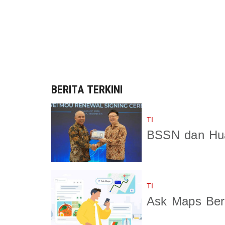
BERITA TERKINI
TI
BSSN dan Hua
TI
Ask Maps Berb