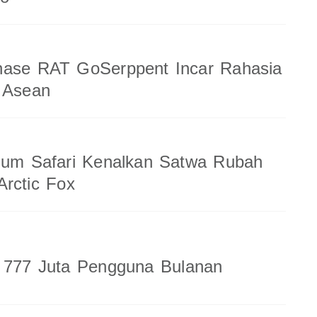
nase RAT GoSerppent Incar Rahasia
 Asean
ium Safari Kenalkan Satwa Rubah
rctic Fox
a 777 Juta Pengguna Bulanan