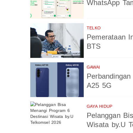
WhatsApp Tam
TELKO
Pemerataan In
BTS
GAWAI
Perbandingan
A25 5G
GAYA HIDUP
Pelanggan Bis
Wisata by.U T