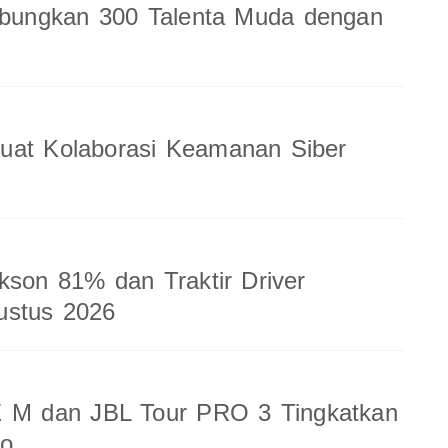
ungkan 300 Talenta Muda dengan
uat Kolaborasi Keamanan Siber
kson 81% dan Traktir Driver
ustus 2026
 M dan JBL Tour PRO 3 Tingkatkan
io