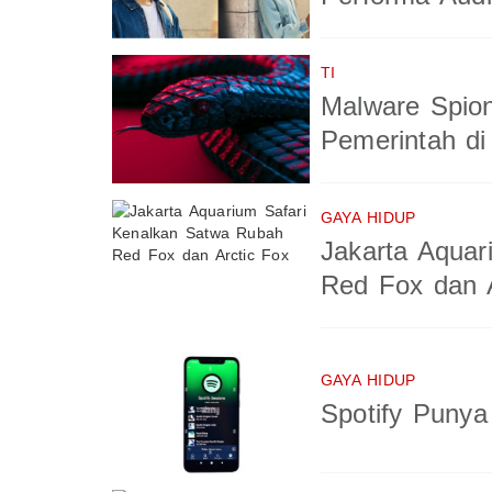
TI
Malware Spio
Pemerintah di
GAYA HIDUP
Jakarta Aquar
Red Fox dan A
GAYA HIDUP
Spotify Puny