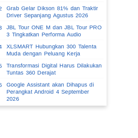
Grab Gelar Dikson 81% dan Traktir
2
Driver Sepanjang Agustus 2026
JBL Tour ONE M dan JBL Tour PRO
3
3 Tingkatkan Performa Audio
XLSMART Hubungkan 300 Talenta
4
Muda dengan Peluang Kerja
Transformasi Digital Harus Dilakukan
5
Tuntas 360 Derajat
Google Assistant akan Dihapus di
6
Perangkat Android 4 September
2026