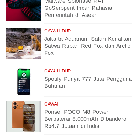
Malware Spionase RAT
GoSerppent Incar Rahasia
Pemerintah di Asean
GAYA HIDUP
Jakarta Aquarium Safari Kenalkan
Satwa Rubah Red Fox dan Arctic
Fox
GAYA HIDUP
Spotify Punya 777 Juta Pengguna
Bulanan
GAWAI
Ponsel POCO M8 Power
Berbaterai 8.000mAh Dibanderol
Rp4,7 Jutaan di India