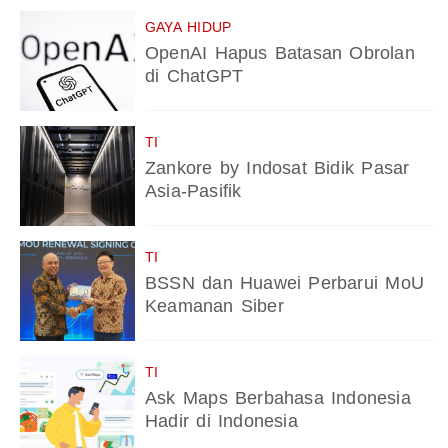
GAYA HIDUP
OpenAI Hapus Batasan Obrolan
di ChatGPT
TI
Zankore by Indosat Bidik Pasar
Asia-Pasifik
TI
BSSN dan Huawei Perbarui MoU
Keamanan Siber
TI
Ask Maps Berbahasa Indonesia
Hadir di Indonesia