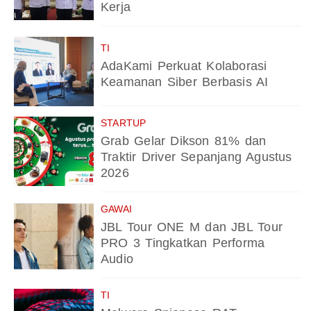
Kerja
TI
AdaKami Perkuat Kolaborasi
Keamanan Siber Berbasis AI
STARTUP
Grab Gelar Dikson 81% dan
Traktir Driver Sepanjang Agustus
2026
GAWAI
JBL Tour ONE M dan JBL Tour
PRO 3 Tingkatkan Performa
Audio
TI