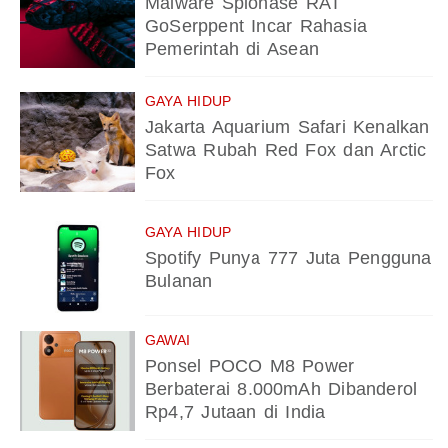
Malware Spionase RAT
GoSerppent Incar Rahasia
Pemerintah di Asean
GAYA HIDUP
Jakarta Aquarium Safari Kenalkan
Satwa Rubah Red Fox dan Arctic
Fox
GAYA HIDUP
Spotify Punya 777 Juta Pengguna
Bulanan
GAWAI
Ponsel POCO M8 Power
Berbaterai 8.000mAh Dibanderol
Rp4,7 Jutaan di India