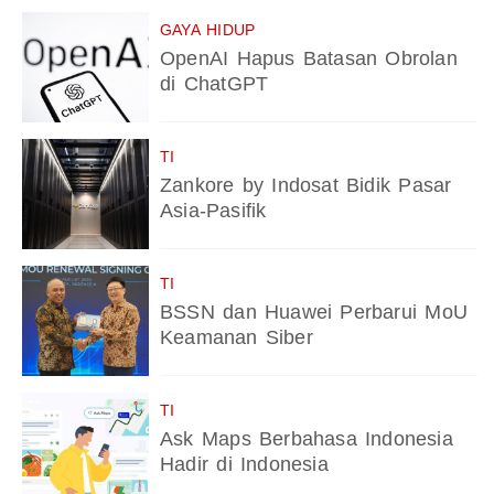
GAYA HIDUP
OpenAI Hapus Batasan Obrolan
di ChatGPT
TI
Zankore by Indosat Bidik Pasar
Asia-Pasifik
TI
BSSN dan Huawei Perbarui MoU
Keamanan Siber
TI
Ask Maps Berbahasa Indonesia
Hadir di Indonesia