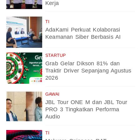
Kerja
TI
AdaKami Perkuat Kolaborasi
Keamanan Siber Berbasis AI
STARTUP
Grab Gelar Dikson 81% dan
Traktir Driver Sepanjang Agustus
2026
GAWAI
JBL Tour ONE M dan JBL Tour
PRO 3 Tingkatkan Performa
Audio
TI