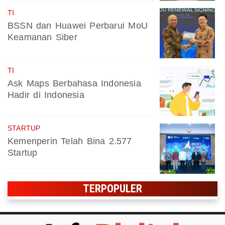
TI
BSSN dan Huawei Perbarui MoU
Keamanan Siber
TI
Ask Maps Berbahasa Indonesia
Hadir di Indonesia
STARTUP
Kemenperin Telah Bina 2.577
Startup
TERPOPULER