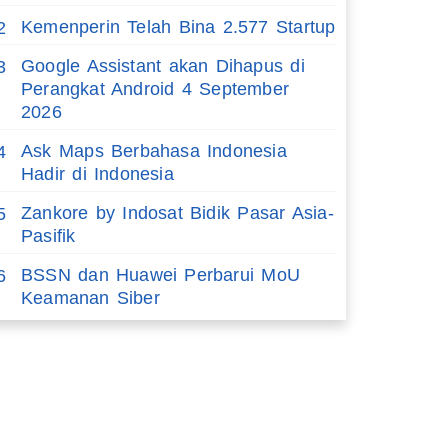
Kemenperin Telah Bina 2.577 Startup
2
Google Assistant akan Dihapus di
3
Perangkat Android 4 September
2026
Ask Maps Berbahasa Indonesia
4
Hadir di Indonesia
Zankore by Indosat Bidik Pasar Asia-
5
Pasifik
BSSN dan Huawei Perbarui MoU
6
Keamanan Siber