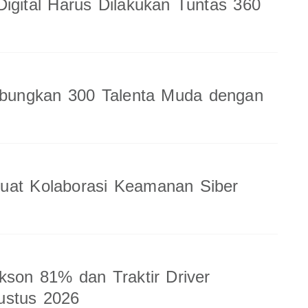
Digital Harus Dilakukan Tuntas 360
ungkan 300 Talenta Muda dengan
uat Kolaborasi Keamanan Siber
kson 81% dan Traktir Driver
ustus 2026