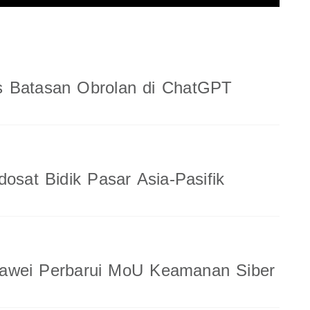
 Batasan Obrolan di ChatGPT
dosat Bidik Pasar Asia-Pasifik
wei Perbarui MoU Keamanan Siber