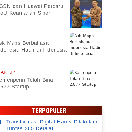
SSN dan Huawei Perbarui
oU Keamanan Siber
sk Maps Berbahasa
ndonesia Hadir di Indonesia
TARTUP
emenperin Telah Bina
.577 Startup
TERPOPULER
Transformasi Digital Harus Dilakukan
1
Tuntas 360 Derajat