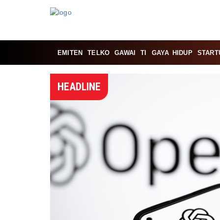
EMITEN
TELKO
GAWAI
TI
GAYA HIDUP
START
HEADLINE