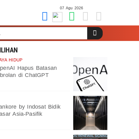
07 Agu 2026
ILIHAN
AYA HIDUP
penAI Hapus Batasan
brolan di ChatGPT
ankore by Indosat Bidik
asar Asia-Pasifik