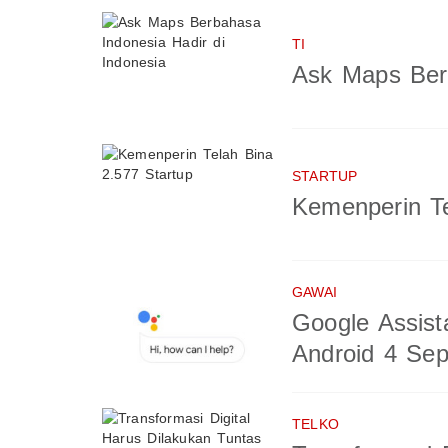
TI
Ask Maps Berb
STARTUP
Kemenperin Te
GAWAI
Google Assist
Android 4 Se
TELKO