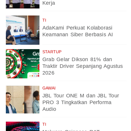
Kerja
TI
AdaKami Perkuat Kolaborasi
Keamanan Siber Berbasis AI
STARTUP
Grab Gelar Dikson 81% dan
Traktir Driver Sepanjang Agustus
2026
GAWAI
JBL Tour ONE M dan JBL Tour
PRO 3 Tingkatkan Performa
Audio
TI