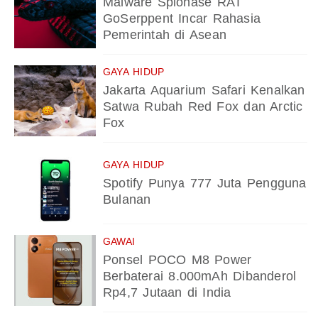
Malware Spionase RAT
GoSerppent Incar Rahasia
Pemerintah di Asean
GAYA HIDUP
Jakarta Aquarium Safari Kenalkan
Satwa Rubah Red Fox dan Arctic
Fox
GAYA HIDUP
Spotify Punya 777 Juta Pengguna
Bulanan
GAWAI
Ponsel POCO M8 Power
Berbaterai 8.000mAh Dibanderol
Rp4,7 Jutaan di India