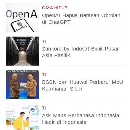
GAYA HIDUP
OpenAI Hapus Batasan Obrolan
di ChatGPT
TI
Zankore by Indosat Bidik Pasar
Asia-Pasifik
TI
BSSN dan Huawei Perbarui MoU
Keamanan Siber
TI
Ask Maps Berbahasa Indonesia
Hadir di Indonesia