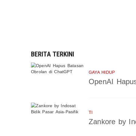
BERITA TERKINI
GAYA HIDUP
OpenAI Hapus
TI
Zankore by In