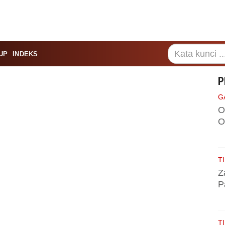
UP
INDEKS
P
G
O
O
TI
Z
P
TI