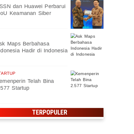
SSN dan Huawei Perbarui
oU Keamanan Siber
sk Maps Berbahasa
ndonesia Hadir di Indonesia
TARTUP
emenperin Telah Bina
.577 Startup
TERPOPULER