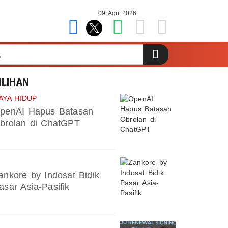
09 Agu 2026
ILIHAN
AYA HIDUP
penAI Hapus Batasan
brolan di ChatGPT
ankore by Indosat Bidik
asar Asia-Pasifik