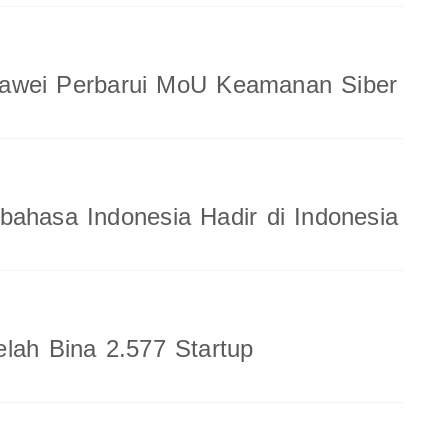
wei Perbarui MoU Keamanan Siber
ahasa Indonesia Hadir di Indonesia
lah Bina 2.577 Startup