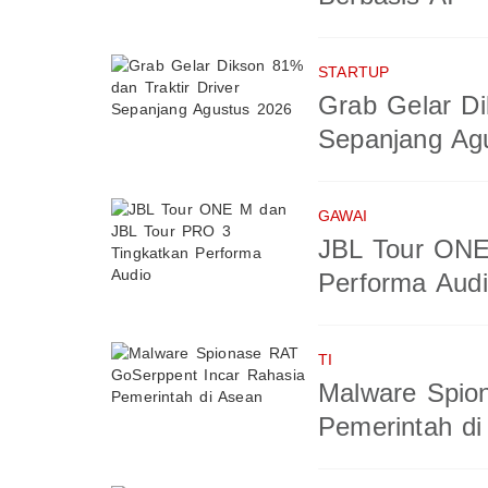
STARTUP
Grab Gelar Di
Sepanjang Ag
GAWAI
JBL Tour ONE
Performa Aud
TI
Malware Spio
Pemerintah di