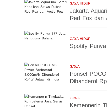
GAYA HIDUP
Jakarta Aquar
Red Fox dan A
GAYA HIDUP
Spotify Puny
GAWAI
Ponsel POCO 
Dibanderol Rp
GAWAI
Kemenperin T