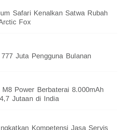
ium Safari Kenalkan Satwa Rubah
rctic Fox
a 777 Juta Pengguna Bulanan
M8 Power Berbaterai 8.000mAh
4,7 Jutaan di India
ingkatkan Kompetensi Jasa Servis