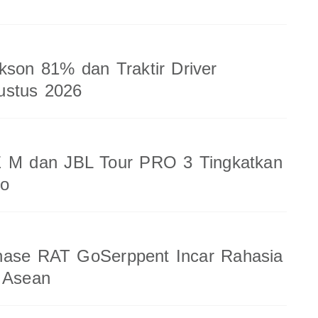
kson 81% dan Traktir Driver
ustus 2026
 M dan JBL Tour PRO 3 Tingkatkan
io
nase RAT GoSerppent Incar Rahasia
 Asean