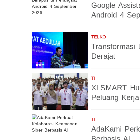
Google Assist
Android 4 Se
TELKO
Transformasi 
Derajat
TI
XLSMART Hub
Peluang Kerja
TI
AdaKami Perk
Berbasis AI