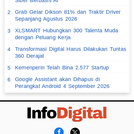
Siber Berbasis AI
Grab Gelar Dikson 81% dan Traktir Driver
2
Sepanjang Agustus 2026
XLSMART Hubungkan 300 Talenta Muda
3
dengan Peluang Kerja
Transformasi Digital Harus Dilakukan Tuntas
4
360 Derajat
Kemenperin Telah Bina 2.577 Startup
5
Google Assistant akan Dihapus di
6
Perangkat Android 4 September 2026