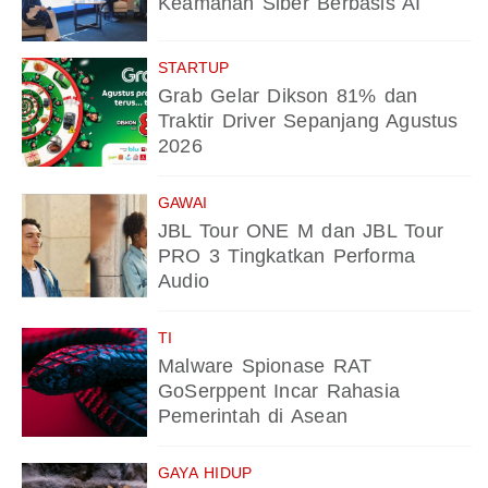
Keamanan Siber Berbasis AI
STARTUP
Grab Gelar Dikson 81% dan
Traktir Driver Sepanjang Agustus
2026
GAWAI
JBL Tour ONE M dan JBL Tour
PRO 3 Tingkatkan Performa
Audio
TI
Malware Spionase RAT
GoSerppent Incar Rahasia
Pemerintah di Asean
GAYA HIDUP