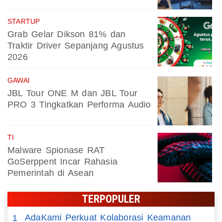
STARTUP
Grab Gelar Dikson 81% dan
Traktir Driver Sepanjang Agustus
2026
GAWAI
JBL Tour ONE M dan JBL Tour
PRO 3 Tingkatkan Performa Audio
TI
Malware Spionase RAT
GoSerppent Incar Rahasia
Pemerintah di Asean
TERPOPULER
AdaKami Perkuat Kolaborasi Keamanan
1