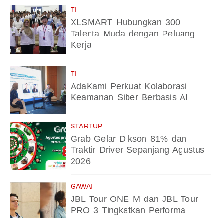
TI
XLSMART Hubungkan 300
Talenta Muda dengan Peluang
Kerja
TI
AdaKami Perkuat Kolaborasi
Keamanan Siber Berbasis AI
STARTUP
Grab Gelar Dikson 81% dan
Traktir Driver Sepanjang Agustus
2026
GAWAI
JBL Tour ONE M dan JBL Tour
PRO 3 Tingkatkan Performa