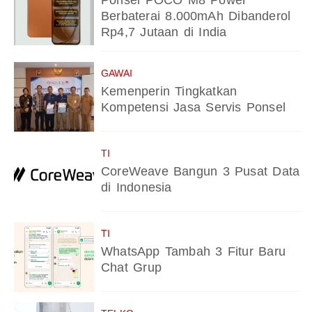
Ponsel POCO M8 Power
Berbaterai 8.000mAh Dibanderol
Rp4,7 Jutaan di India
GAWAI
Kemenperin Tingkatkan
Kompetensi Jasa Servis Ponsel
TI
CoreWeave Bangun 3 Pusat Data
di Indonesia
TI
WhatsApp Tambah 3 Fitur Baru
Chat Grup