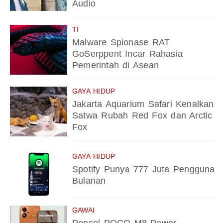
Audio
TI
Malware Spionase RAT
GoSerppent Incar Rahasia
Pemerintah di Asean
GAYA HIDUP
Jakarta Aquarium Safari Kenalkan
Satwa Rubah Red Fox dan Arctic
Fox
GAYA HIDUP
Spotify Punya 777 Juta Pengguna
Bulanan
GAWAI