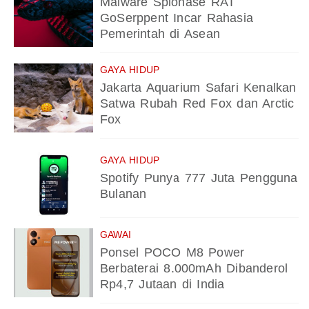
Malware Spionase RAT
GoSerppent Incar Rahasia
Pemerintah di Asean
GAYA HIDUP
Jakarta Aquarium Safari Kenalkan
Satwa Rubah Red Fox dan Arctic
Fox
GAYA HIDUP
Spotify Punya 777 Juta Pengguna
Bulanan
GAWAI
Ponsel POCO M8 Power
Berbaterai 8.000mAh Dibanderol
Rp4,7 Jutaan di India