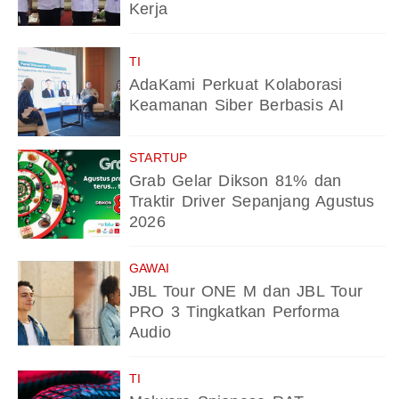
Kerja
TI
AdaKami Perkuat Kolaborasi
Keamanan Siber Berbasis AI
STARTUP
Grab Gelar Dikson 81% dan
Traktir Driver Sepanjang Agustus
2026
GAWAI
JBL Tour ONE M dan JBL Tour
PRO 3 Tingkatkan Performa
Audio
TI