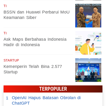
TI
BSSN dan Huawei Perbarui MoU
Keamanan Siber
TI
Ask Maps Berbahasa Indonesia
Hadir di Indonesia
STARTUP
Kemenperin Telah Bina 2.577
Startup
TERPOPULER
OpenAI Hapus Batasan Obrolan di
1
ChatGPT