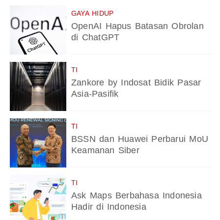
GAYA HIDUP
OpenAI Hapus Batasan Obrolan
di ChatGPT
TI
Zankore by Indosat Bidik Pasar
Asia-Pasifik
TI
BSSN dan Huawei Perbarui MoU
Keamanan Siber
TI
Ask Maps Berbahasa Indonesia
Hadir di Indonesia