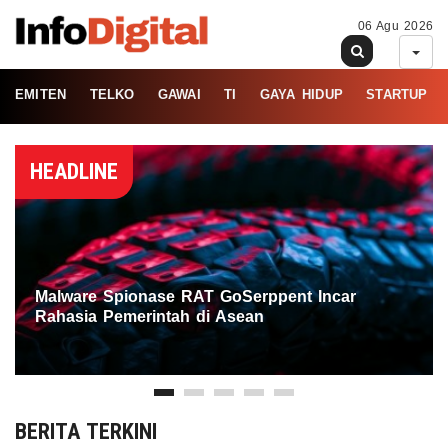
06 Agu 2026
EMITEN
TELKO
GAWAI
TI
GAYA HIDUP
STARTUP
HEADLINE
Malware Spionase RAT GoSerppent Incar
Rahasia Pemerintah di Asean
BERITA TERKINI