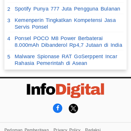
Spotify Punya 777 Juta Pengguna Bulanan
2
Kemenperin Tingkatkan Kompetensi Jasa
3
Servis Ponsel
Ponsel POCO M8 Power Berbaterai
4
8.000mAh Dibanderol Rp4,7 Jutaan di India
Malware Spionase RAT GoSerppent Incar
5
Rahasia Pemerintah di Asean
Pedoman Pemberitaan
Privacy Policy
Redaksi