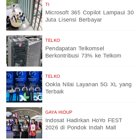
TI
Microsoft 365 Copilot Lampaui 30
Juta Lisensi Berbayar
TELKO
Pendapatan Telkomsel
Berkontribusi 73% ke Telkom
TELKO
Ookla Nilai Layanan 5G XL yang
Terbaik
GAYA HIDUP
Indosat Hadirkan HoYo FEST
2026 di Pondok Indah Mall