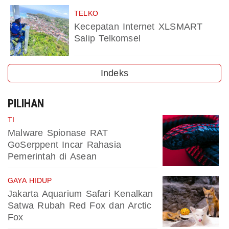
TELKO
Kecepatan Internet XLSMART
Salip Telkomsel
Indeks
PILIHAN
TI
Malware Spionase RAT
GoSerppent Incar Rahasia
Pemerintah di Asean
GAYA HIDUP
Jakarta Aquarium Safari Kenalkan
Satwa Rubah Red Fox dan Arctic
Fox