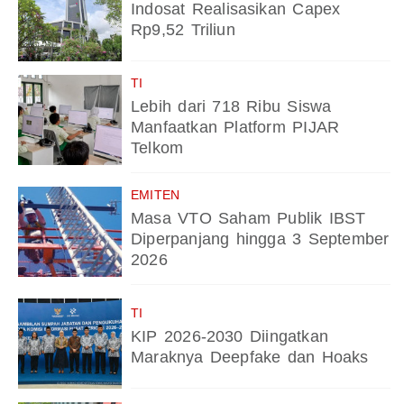
Indosat Realisasikan Capex
Rp9,52 Triliun
TI
Lebih dari 718 Ribu Siswa
Manfaatkan Platform PIJAR
Telkom
EMITEN
Masa VTO Saham Publik IBST
Diperpanjang hingga 3 September
2026
TI
KIP 2026-2030 Diingatkan
Maraknya Deepfake dan Hoaks