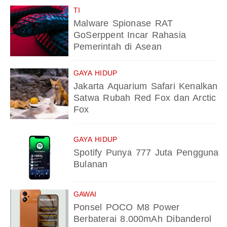
TI
Malware Spionase RAT
GoSerppent Incar Rahasia
Pemerintah di Asean
GAYA HIDUP
Jakarta Aquarium Safari Kenalkan
Satwa Rubah Red Fox dan Arctic
Fox
GAYA HIDUP
Spotify Punya 777 Juta Pengguna
Bulanan
GAWAI
Ponsel POCO M8 Power
Berbaterai 8.000mAh Dibanderol