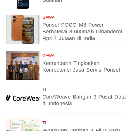
Bulanan
GAWAI
Ponsel POCO M8 Power
Berbaterai 8.000mAh Dibanderol
Rp4,7 Jutaan di India
GAWAI
Kemenperin Tingkatkan
Kompetensi Jasa Servis Ponsel
TI
CoreWeave Bangun 3 Pusat Data
di Indonesia
TI
WhatsApp Tambah 3 Fitur Baru