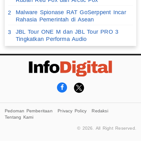
Rubah Red Fox dan Arctic Fox
Malware Spionase RAT GoSerppent Incar
2
Rahasia Pemerintah di Asean
JBL Tour ONE M dan JBL Tour PRO 3
3
Tingkatkan Performa Audio
Pedoman Pemberitaan
Privacy Policy
Redaksi
Tentang Kami
© 2026. All Right Reserved.