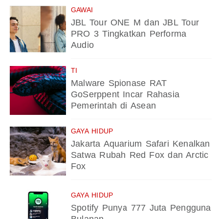
GAWAI
JBL Tour ONE M dan JBL Tour
PRO 3 Tingkatkan Performa
Audio
TI
Malware Spionase RAT
GoSerppent Incar Rahasia
Pemerintah di Asean
GAYA HIDUP
Jakarta Aquarium Safari Kenalkan
Satwa Rubah Red Fox dan Arctic
Fox
GAYA HIDUP
Spotify Punya 777 Juta Pengguna