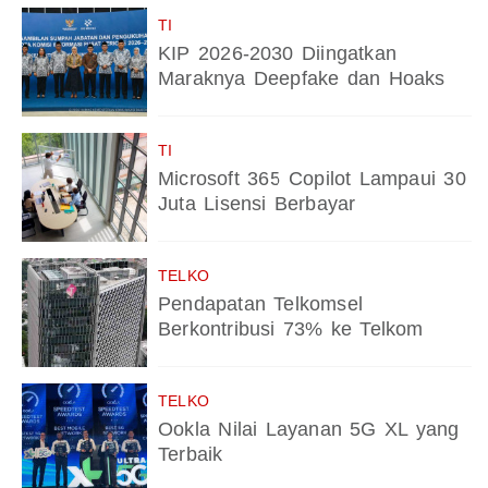
TI
KIP 2026-2030 Diingatkan
Maraknya Deepfake dan Hoaks
TI
Microsoft 365 Copilot Lampaui 30
Juta Lisensi Berbayar
TELKO
Pendapatan Telkomsel
Berkontribusi 73% ke Telkom
TELKO
Ookla Nilai Layanan 5G XL yang
Terbaik