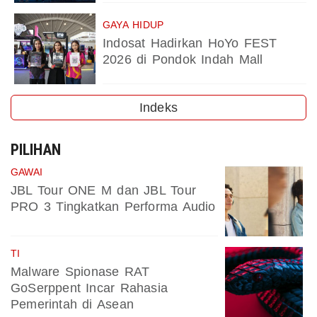
GAYA HIDUP
Indosat Hadirkan HoYo FEST
2026 di Pondok Indah Mall
Indeks
PILIHAN
GAWAI
JBL Tour ONE M dan JBL Tour
PRO 3 Tingkatkan Performa Audio
TI
Malware Spionase RAT
GoSerppent Incar Rahasia
Pemerintah di Asean