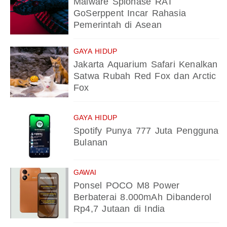
Malware Spionase RAT
GoSerppent Incar Rahasia
Pemerintah di Asean
GAYA HIDUP
Jakarta Aquarium Safari Kenalkan
Satwa Rubah Red Fox dan Arctic
Fox
GAYA HIDUP
Spotify Punya 777 Juta Pengguna
Bulanan
GAWAI
Ponsel POCO M8 Power
Berbaterai 8.000mAh Dibanderol
Rp4,7 Jutaan di India