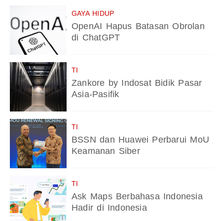
GAYA HIDUP
OpenAI Hapus Batasan Obrolan
di ChatGPT
TI
Zankore by Indosat Bidik Pasar
Asia-Pasifik
TI
BSSN dan Huawei Perbarui MoU
Keamanan Siber
TI
Ask Maps Berbahasa Indonesia
Hadir di Indonesia