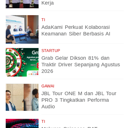
Kerja
TI
AdaKami Perkuat Kolaborasi
Keamanan Siber Berbasis AI
STARTUP
Grab Gelar Dikson 81% dan
Traktir Driver Sepanjang Agustus
2026
GAWAI
JBL Tour ONE M dan JBL Tour
PRO 3 Tingkatkan Performa
Audio
TI