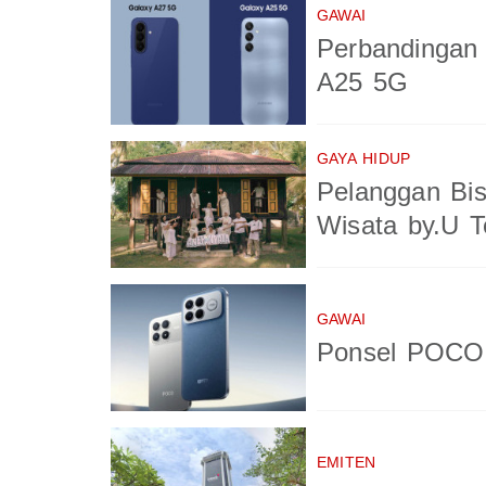
GAWAI
Perbandingan
A25 5G
GAYA HIDUP
Pelanggan Bis
Wisata by.U T
GAWAI
Ponsel POCO 
EMITEN