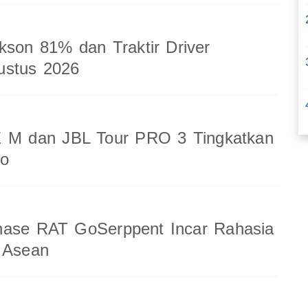
kson 81% dan Traktir Driver
ustus 2026
 M dan JBL Tour PRO 3 Tingkatkan
io
nase RAT GoSerppent Incar Rahasia
 Asean