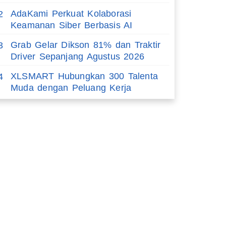
AdaKami Perkuat Kolaborasi
2
Keamanan Siber Berbasis AI
Grab Gelar Dikson 81% dan Traktir
3
Driver Sepanjang Agustus 2026
XLSMART Hubungkan 300 Talenta
4
Muda dengan Peluang Kerja