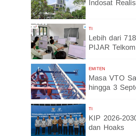
Indosat Reali
TI
Lebih dari 71
PIJAR Telkom
EMITEN
Masa VTO Sah
hingga 3 Sep
TI
KIP 2026-203
dan Hoaks