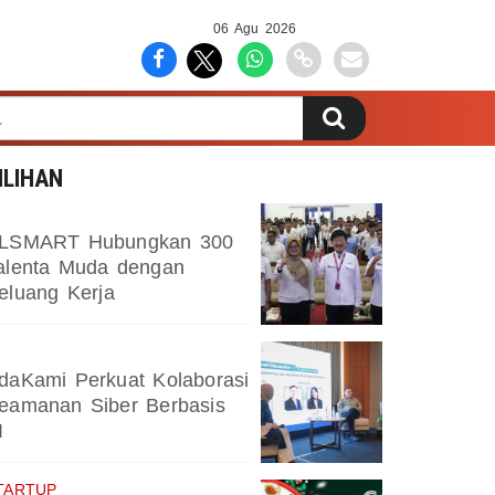
06 Agu 2026
ILIHAN
LSMART Hubungkan 300
alenta Muda dengan
eluang Kerja
daKami Perkuat Kolaborasi
eamanan Siber Berbasis
I
TARTUP