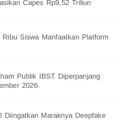
sasikan Capex Rp9,52 Triliun
8 Ribu Siswa Manfaatkan Platform
am Publik IBST Diperpanjang
tember 2026
0 Diingatkan Maraknya Deepfake