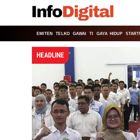
EMITEN
TELKO
GAWAI
TI
GAYA HIDUP
START
HEADLINE